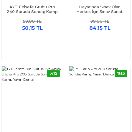
AYT Felsefe Grubu Pro
Hayatında Sınav Olan
240 Soruda Sondaj Kamp
Herkes İçin Sınav Sanatı
Yayın Denizi
Yayın Denizi
59,00 TL
99,00 TL
50,15 TL
84,15 TL
%15
%15