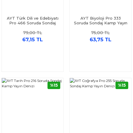
AYT Türk Dili ve Edebiyatı
AYT Biyoloji Pro 333
Pro 466 Soruda Sondaj
Soruda Sondaj Kamp Yayın
Kamp Yayın Denizi
Denizi
79,00 TL
75,00 TL
67,15 TL
63,75 TL
%15
%15