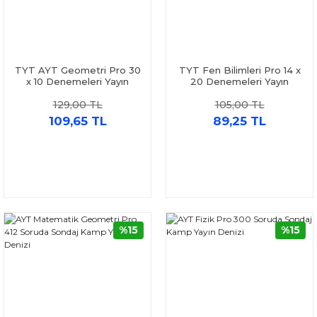
TYT AYT Geometri Pro 30
TYT Fen Bilimleri Pro 14 x
x 10 Denemeleri Yayın
20 Denemeleri Yayın
Denizi
Denizi
129,00 TL
105,00 TL
109,65 TL
89,25 TL
%15
%15