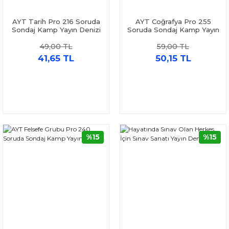
AYT Tarih Pro 216 Soruda
AYT Coğrafya Pro 255
Sondaj Kamp Yayın Denizi
Soruda Sondaj Kamp Yayın
Denizi
49,00 TL
59,00 TL
41,65 TL
50,15 TL
%15
%15