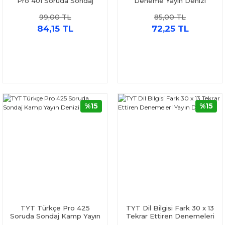
Pro 401 Soruda Sondaj
Deneme Yayın Denizi
Kamp Yayın Denizi
99,00 TL
85,00 TL
84,15 TL
72,25 TL
%15
%15
TYT Türkçe Pro 425
TYT Dil Bilgisi Fark 30 x 13
Soruda Sondaj Kamp Yayın
Tekrar Ettiren Denemeleri
Denizi
Yayın Denizi