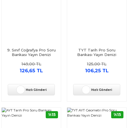
9. Sınıf Coğrafya Pro Soru
TYT Tarih Pro Soru
Bankası Yayın Denizi
Bankası Yayın Denizi
149,00 TL
125,00 TL
126,65 TL
106,25 TL
Hızlı Gönderi
Hızlı Gönderi
%15
%15