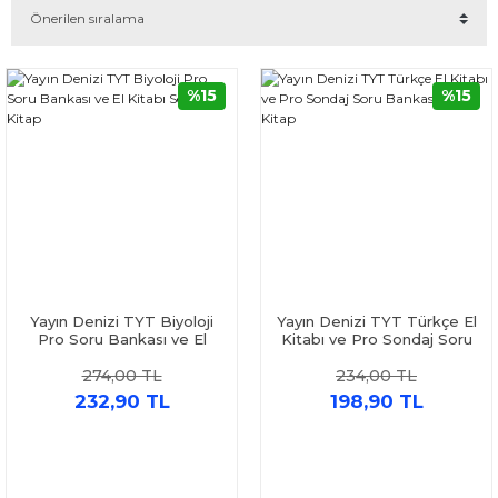
%15
%15
Yayın Denizi TYT Biyoloji
Yayın Denizi TYT Türkçe El
Pro Soru Bankası ve El
Kitabı ve Pro Sondaj Soru
Kitabı Seti 2 Kitap
Bankası Seti 2 Kitap
274,00 TL
234,00 TL
232,90 TL
198,90 TL