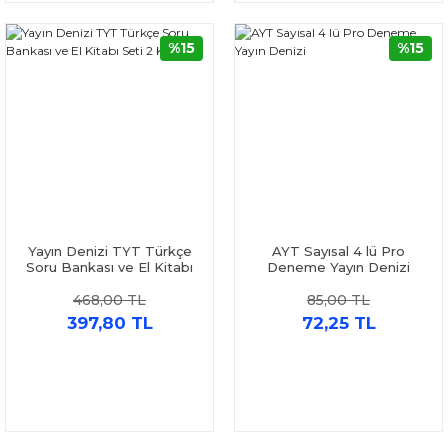
%15
%15
Yayın Denizi TYT Türkçe
AYT Sayısal 4 lü Pro
Soru Bankası ve El Kitabı
Deneme Yayın Denizi
Seti 2 Kitap
468,00 TL
85,00 TL
397,80 TL
72,25 TL