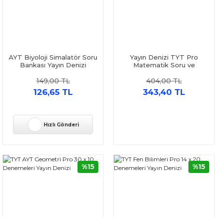
AYT Biyoloji Simalatör Soru
Yayın Denizi TYT Pro
Bankası Yayın Denizi
Matematik Soru ve
Deneme Seti 2 Kitap
149,00 TL
404,00 TL
126,65 TL
343,40 TL
Hızlı Gönderi
%15
%15