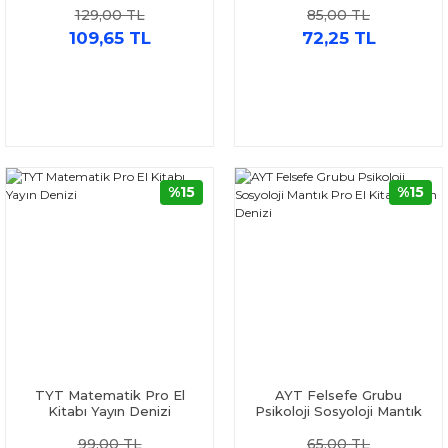
129,00 TL
85,00 TL
109,65 TL
72,25 TL
%15
%15
TYT Matematik Pro El
AYT Felsefe Grubu
Kitabı Yayın Denizi
Psikoloji Sosyoloji Mantık
Pro El Kitabı Yayın Denizi
99,00 TL
65,00 TL