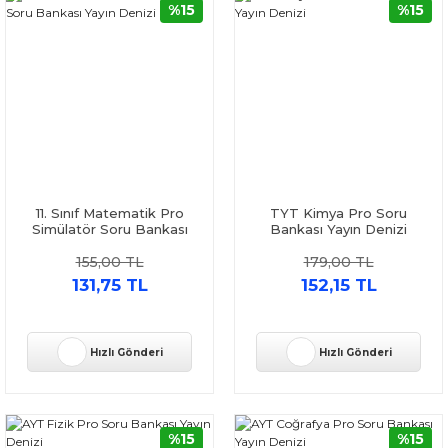
%15
%15
11. Sınıf Matematik Pro
TYT Kimya Pro Soru
Simülatör Soru Bankası
Bankası Yayın Denizi
Yayın Denizi
155,00 TL
179,00 TL
131,75 TL
152,15 TL
Hızlı Gönderi
Hızlı Gönderi
%15
%15