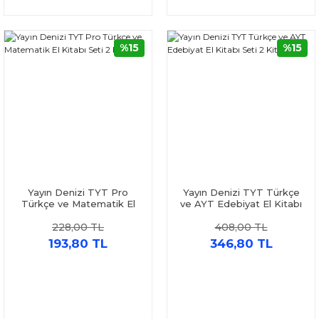
%15
%15
Yayın Denizi TYT Pro
Yayın Denizi TYT Türkçe
Türkçe ve Matematik El
ve AYT Edebiyat El Kitabı
Kitabı Seti 2 Kitap
Seti 2 Kitap
228,00 TL
408,00 TL
193,80 TL
346,80 TL