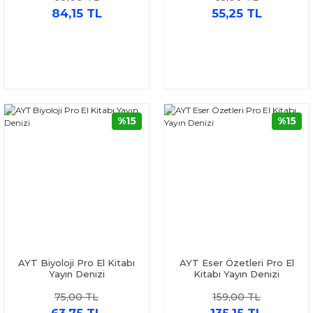
84,15 TL
55,25 TL
%15
%15
AYT Biyoloji Pro El Kitabı
AYT Eser Özetleri Pro El
Yayın Denizi
Kitabı Yayın Denizi
75,00 TL
159,00 TL
63,75 TL
135,15 TL