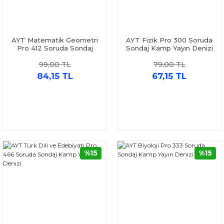
AYT Matematik Geometri
AYT Fizik Pro 300 Soruda
Pro 412 Soruda Sondaj
Sondaj Kamp Yayın Denizi
Kamp Yayın Denizi
99,00 TL
79,00 TL
84,15 TL
67,15 TL
%15
%15