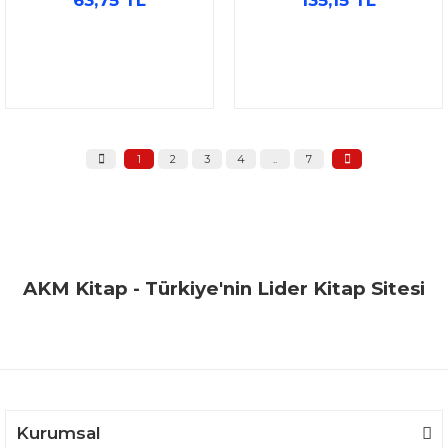
1
2
3
4
..
7
AKM Kitap - Türkiye'nin Lider Kitap Sitesi
Kurumsal