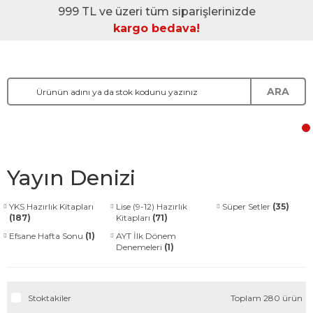
999 TL ve üzeri tüm siparişlerinizde
kargo bedava!
ARA
Yayın Denizi
YKS Hazırlık Kitapları
Lise (9-12) Hazırlık
Süper Setler
(35)
(187)
Kitapları
(71)
Efsane Hafta Sonu
(1)
AYT İlk Dönem
Denemeleri
(1)
Stoktakiler
Toplam 280 ürün