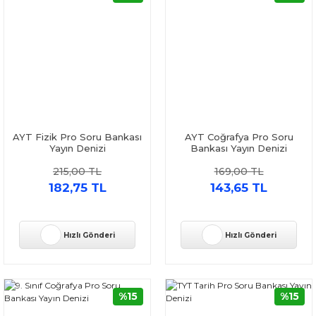
AYT Fizik Pro Soru Bankası
AYT Coğrafya Pro Soru
Yayın Denizi
Bankası Yayın Denizi
215,00 TL
169,00 TL
182,75 TL
143,65 TL
Hızlı Gönderi
Hızlı Gönderi
%15
%15