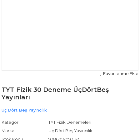
TYT Fizik 30 Deneme ÜçDörtBeş
Yayınları
Üç Dört Beş Yayıncılık
Kategori
TYT Fizik Denemeleri
Marka
Üç Dört Beş Yayıncılık
Stok Kodu
9786057097132