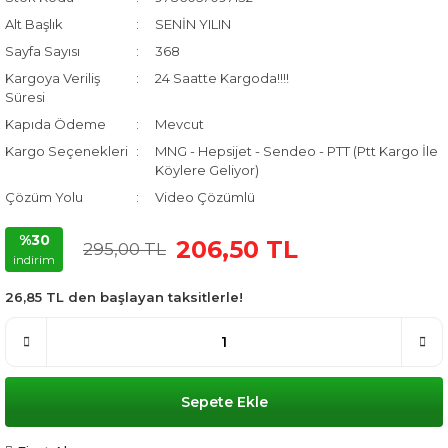
Alt Başlık
SENİN YILIN
Sayfa Sayısı
368
Kargoya Veriliş
24 Saatte Kargoda!!!!
Süresi
Kapıda Ödeme
Mevcut
Kargo Seçenekleri
MNG - Hepsijet - Sendeo - PTT (Ptt Kargo İle
Köylere Geliyor)
Çözüm Yolu
Video Çözümlü
%30
206,50 TL
295,00 TL
indirim
26,85 TL den başlayan taksitlerle!
Sepete Ekle