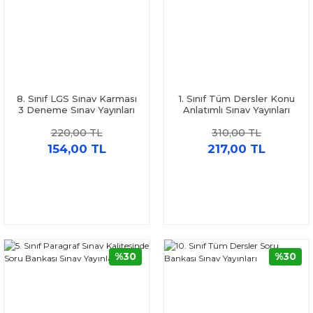
8. Sınıf LGS Sınav Karması
1. Sınıf Tüm Dersler Konu
3 Deneme Sınav Yayınları
Anlatımlı Sınav Yayınları
220,00 TL
310,00 TL
154,00 TL
217,00 TL
%30
%30