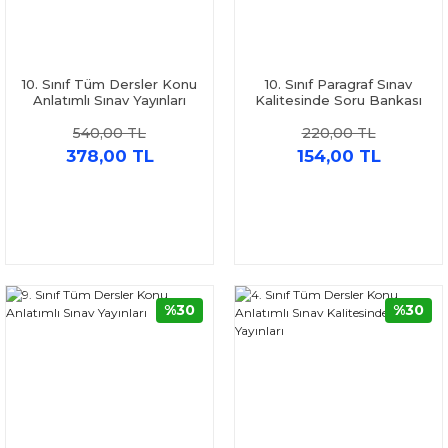
10. Sınıf Tüm Dersler Konu
10. Sınıf Paragraf Sınav
Anlatımlı Sınav Yayınları
Kalitesinde Soru Bankası
Sınav Yayınları
540,00 TL
220,00 TL
378,00 TL
154,00 TL
%30
%30