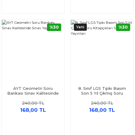
%30
%30
Yeni
AYT Geometri Soru
8. Sınıf LGS Tıpkı Basım
Bankası Sınav Kalitesinde
Son 5 Yıl Çıkmış Soru
Sınav Yayınları
Kitapçıkları Sınav Yayınları
240,00 TL
240,00 TL
168,00 TL
168,00 TL