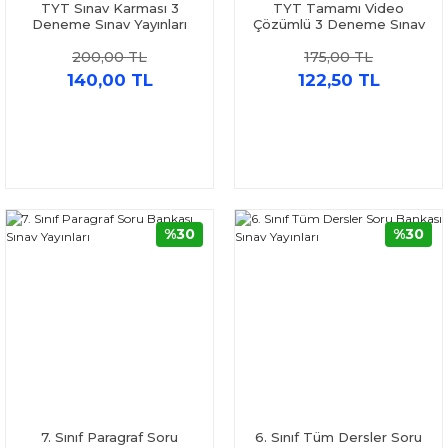
TYT Sınav Karması 3
TYT Tamamı Video
Deneme Sınav Yayınları
Çözümlü 3 Deneme Sınav
Yayınları
200,00 TL
175,00 TL
140,00 TL
122,50 TL
%30
%30
7. Sınıf Paragraf Soru
6. Sınıf Tüm Dersler Soru