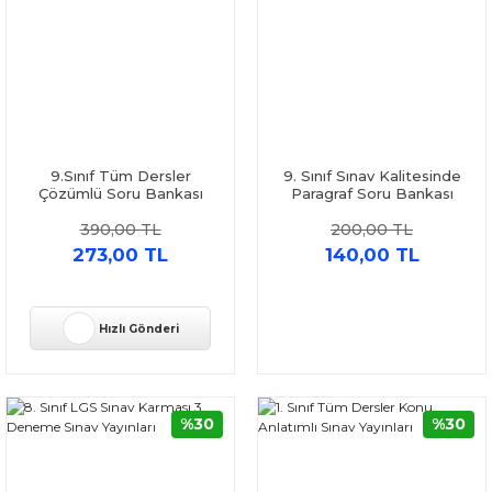
9.Sınıf Tüm Dersler
9. Sınıf Sınav Kalitesinde
Çözümlü Soru Bankası
Paragraf Soru Bankası
Sınav Yayınları
Sınav Yayınları
390,00 TL
200,00 TL
273,00 TL
140,00 TL
Hızlı Gönderi
%30
%30