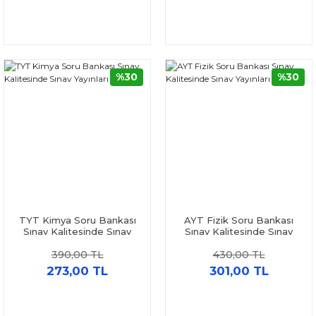
%30
%30
TYT Kimya Soru Bankası
AYT Fizik Soru Bankası
Sınav Kalitesinde Sınav
Sınav Kalitesinde Sınav
Yayınları
Yayınları
390,00 TL
430,00 TL
273,00 TL
301,00 TL