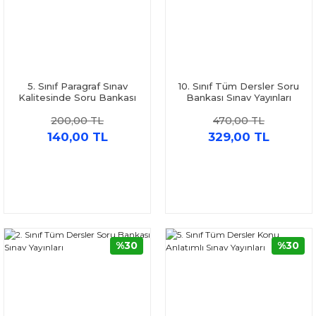
5. Sınıf Paragraf Sınav
10. Sınıf Tüm Dersler Soru
Kalitesinde Soru Bankası
Bankası Sınav Yayınları
Sınav Yayınları
200,00 TL
470,00 TL
140,00 TL
329,00 TL
%30
%30