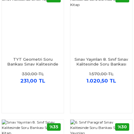
TYT Geometri Soru
Sınav Yayınları 8. Sınıf Sınav
Bankası Sınav Kalitesinde
Kalitesinde Soru Bankası
Sınav Yayınları
Seti 4 Kitap
330,00 TL
1.570,00 TL
231,00 TL
1.020,50 TL
%35
%30