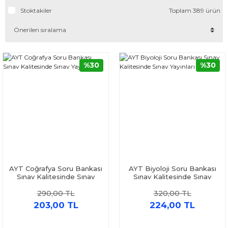
Stoktakiler
Toplam 389 ürün
%30
%30
AYT Coğrafya Soru Bankası
AYT Biyoloji Soru Bankası
Sınav Kalitesinde Sınav
Sınav Kalitesinde Sınav
Yayınları
Yayınları
290,00 TL
320,00 TL
203,00 TL
224,00 TL