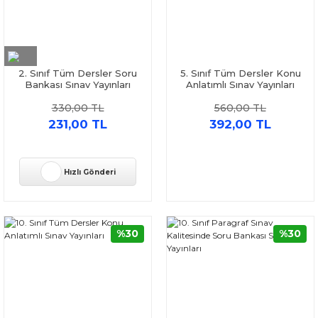
2. Sınıf Tüm Dersler Soru
5. Sınıf Tüm Dersler Konu
Bankası Sınav Yayınları
Anlatımlı Sınav Yayınları
330,00 TL
560,00 TL
231,00 TL
392,00 TL
Hızlı Gönderi
%30
%30