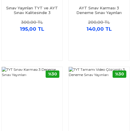
Sınav Yayınları TYT ve AYT
AYT Sınav Karması 3
Sınav Kalitesinde 3
Deneme Sınav Yayınları
Deneme Seti 2 Kitap
300,00 TL
200,00 TL
195,00 TL
140,00 TL
%30
%30