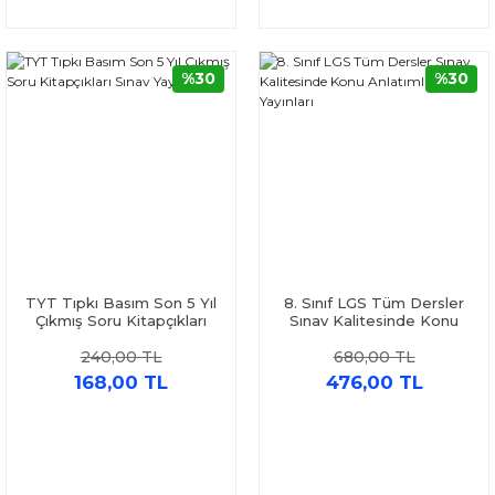
%30
%30
TYT Tıpkı Basım Son 5 Yıl
8. Sınıf LGS Tüm Dersler
Çıkmış Soru Kitapçıkları
Sınav Kalitesinde Konu
Sınav Yayınları
Anlatımlı Sınav Yayınları
240,00 TL
680,00 TL
168,00 TL
476,00 TL