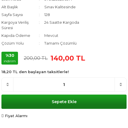
Alt Başlık
Sınav Kalitesinde
Sayfa Sayısı
128
Kargoya Veriliş
24 Saatte Kargoda
Süresi
Kapıda Ödeme
Mevcut
Çözüm Yolu
Tamamı Çözümlü
%30
140,00 TL
200,00 TL
indirim
18,20 TL den başlayan taksitlerle!
Sepete Ekle
Fiyat Alarmı