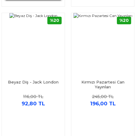
%20
%20
Beyaz Diş - Jack London
Kırmızı Pazartesi Can
Yayınları
116,00 TL
245,00 TL
92,80 TL
196,00 TL