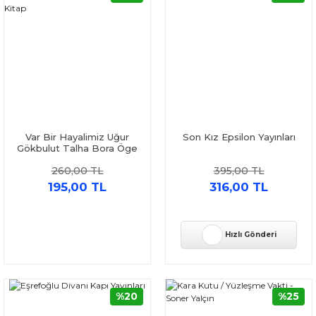
Var Bir Hayalimiz Uğur
Son Kız Epsilon Yayınları
Gökbulut Talha Bora Öge
İndigo Kitap
260,00 TL
395,00 TL
195,00 TL
316,00 TL
Hızlı Gönderi
%20
%25