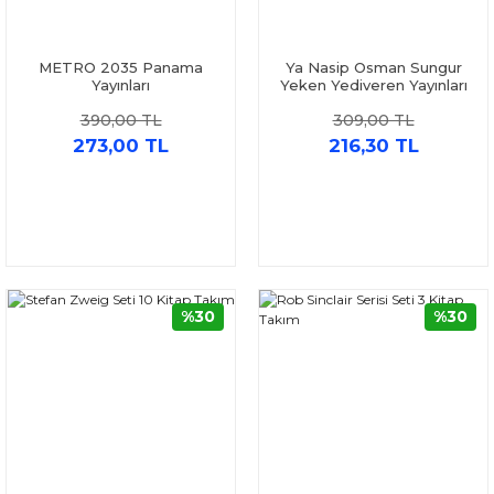
METRO 2035 Panama
Ya Nasip Osman Sungur
Yayınları
Yeken Yediveren Yayınları
390,00 TL
309,00 TL
273,00 TL
216,30 TL
%30
%30