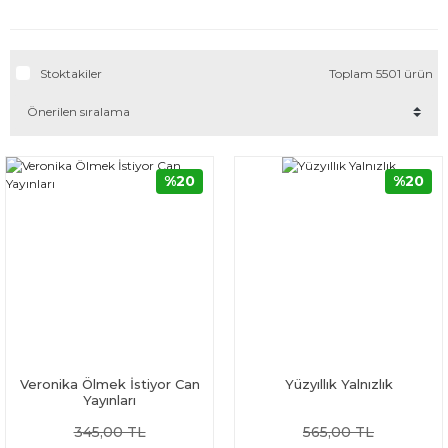
Stoktakiler
Toplam 5501 ürün
%20
%20
Veronika Ölmek İstiyor Can
Yüzyıllık Yalnızlık
Yayınları
345,00 TL
565,00 TL