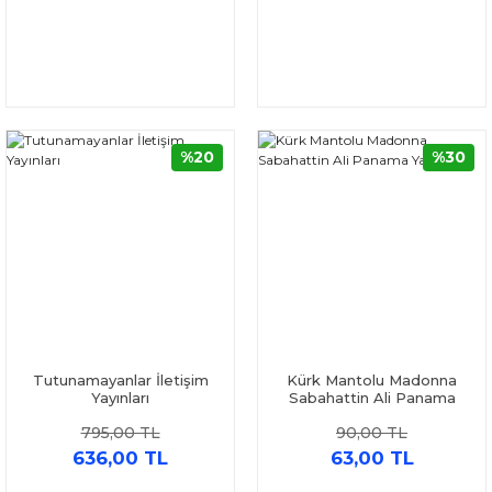
%20
%30
Tutunamayanlar İletişim
Kürk Mantolu Madonna
Yayınları
Sabahattin Ali Panama
Yayıncılık
795,00 TL
90,00 TL
636,00 TL
63,00 TL