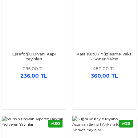
Eşrefoğlu Divanı Kapı
Kara Kutu / Yüzleşme Vakti
Yayınları
- Soner Yalçın
295,00 TL
480,00 TL
236,00 TL
360,00 TL
%30
%25