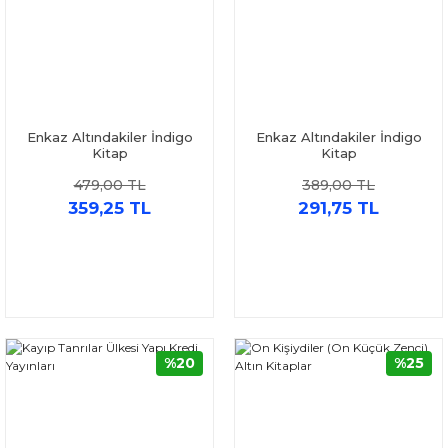
Enkaz Altındakiler İndigo
Enkaz Altındakiler İndigo
Kitap
Kitap
479,00 TL
389,00 TL
359,25 TL
291,75 TL
%20
%25