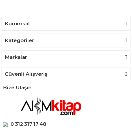
Kurumsal
Kategoriler
Markalar
Güvenli Alışveriş
Bize Ulaşın
0 312 317 17 48