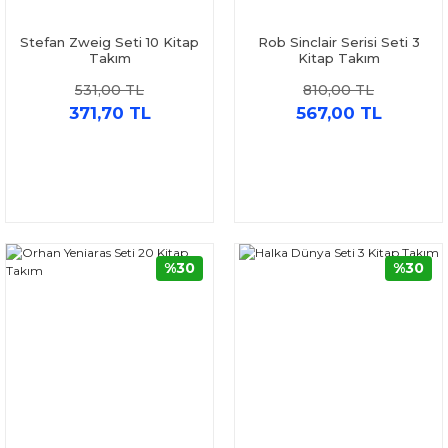
Stefan Zweig Seti 10 Kitap
Rob Sinclair Serisi Seti 3
Takım
Kitap Takım
531,00 TL
810,00 TL
371,70 TL
567,00 TL
%30
%30