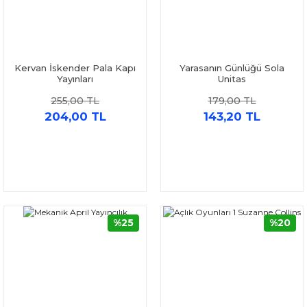
Kervan İskender Pala Kapı
Yarasanın Günlüğü Sola
Yayınları
Unitas
255,00 TL
179,00 TL
204,00 TL
143,20 TL
%25
%20