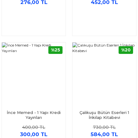
276,00 TL
452,00 TL
%25
%20
İnce Memed - 1 Yapı Kredi
Çalıkuşu Bütün Eserleri 1
Yayınları
İnkılap Kitabevi
400,00 TL
730,00 TL
300,00 TL
584,00 TL