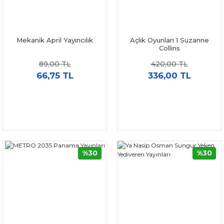
Mekanik April Yayıncılık
Açlık Oyunları 1 Suzanne
Collins
89,00 TL
420,00 TL
66,75 TL
336,00 TL
%30
%30