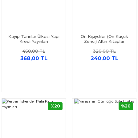
Kayıp Tanrılar Ülkesi Yapı
On Kişiydiler (On Küçük
Kredi Yayınları
Zenci) Altın Kitaplar
460,00 TL
320,00 TL
368,00 TL
240,00 TL
%20
%20