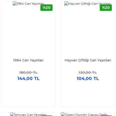
%20
%20
1984 Can Yayınları
Hayvan Çiftliği Can Yayınları
180,00 TL
130,00 TL
144,00 TL
104,00 TL