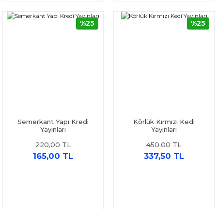
%25
%25
Semerkant Yapı Kredi
Körlük Kırmızı Kedi
Yayınları
Yayınları
220,00 TL
450,00 TL
165,00 TL
337,50 TL