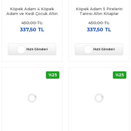
Köpek Adam 4 Köpek
Köpek Adam 5 Pirelerin
Adam ve Kedi Çocuk Altın
Tanrısı Altın Kitaplar
Kitaplar
450,00 TL
450,00 TL
337,50 TL
337,50 TL
Hızlı Gönderi
Hızlı Gönderi
%25
%25