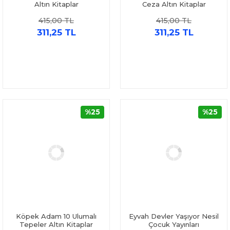
Altın Kitaplar
Ceza Altın Kitaplar
415,00 TL
415,00 TL
311,25 TL
311,25 TL
%25
%25
Köpek Adam 10 Ulumalı
Eyvah Devler Yaşıyor Nesil
Tepeler Altın Kitaplar
Çocuk Yayınları