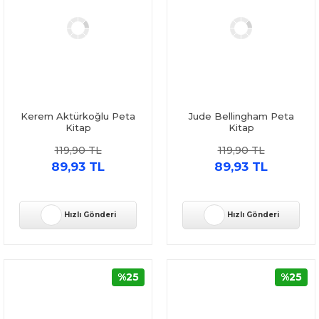
Kerem Aktürkoğlu Peta
Jude Bellingham Peta
Kitap
Kitap
119,90 TL
119,90 TL
89,93 TL
89,93 TL
Hızlı Gönderi
Hızlı Gönderi
%25
%25