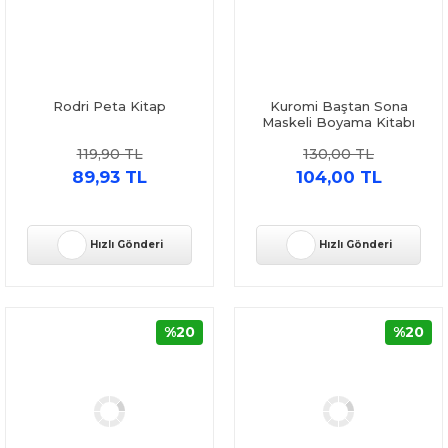
Rodri Peta Kitap
Kuromi Baştan Sona
Maskeli Boyama Kitabı
Doğan Çocuk
119,90 TL
130,00 TL
89,93 TL
104,00 TL
Hızlı Gönderi
Hızlı Gönderi
%20
%20