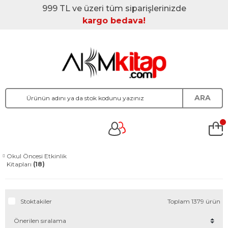
999 TL ve üzeri tüm siparişlerinizde
kargo bedava!
ARA
Okul Öncesi Etkinlik
Kitapları
(18)
Stoktakiler
Toplam 1379 ürün