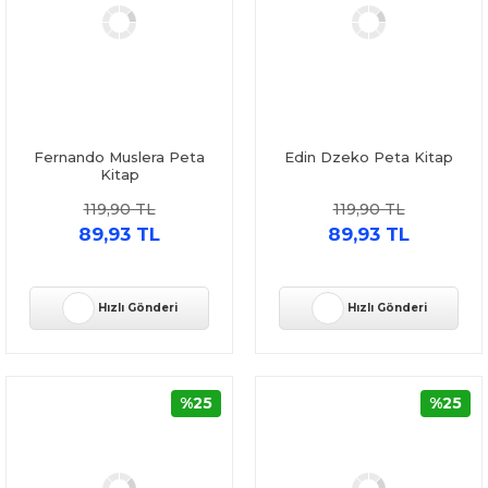
Fernando Muslera Peta
Edin Dzeko Peta Kitap
Kitap
119,90 TL
119,90 TL
89,93 TL
89,93 TL
Hızlı Gönderi
Hızlı Gönderi
%25
%25