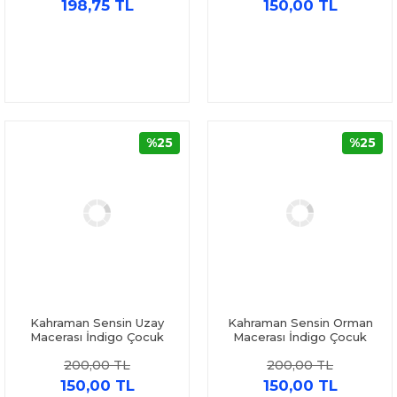
198,75 TL
150,00 TL
%25
%25
Kahraman Sensin Uzay
Kahraman Sensin Orman
Macerası İndigo Çocuk
Macerası İndigo Çocuk
200,00 TL
200,00 TL
150,00 TL
150,00 TL