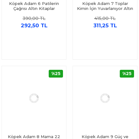
Köpek Adam 6 Patilerin
Köpek Adam 7 Toplar
Çağrısı Altın Kitaplar
Kimin İçin Yuvarlanıyor Altın
Kitaplar
390,00 TL
415,00 TL
292,50 TL
311,25 TL
%25
%25
Köpek Adam 8 Mama 22
Köpek Adam 9 Güç ve