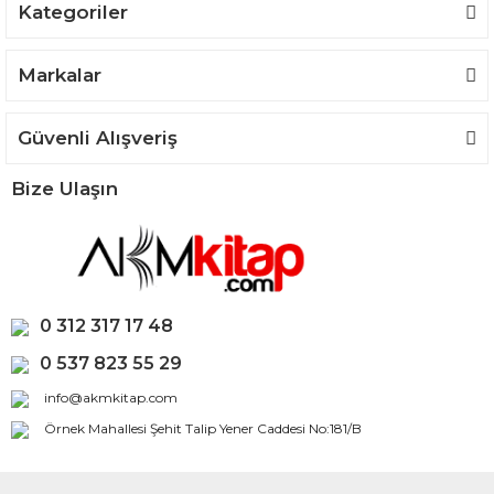
Kategoriler
Markalar
Güvenli Alışveriş
Bize Ulaşın
0 312 317 17 48
0 537 823 55 29
info@akmkitap.com
Örnek Mahallesi Şehit Talip Yener Caddesi No:181/B