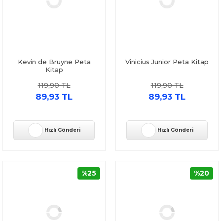
Kevin de Bruyne Peta
Vinicius Junior Peta Kitap
Kitap
119,90 TL
119,90 TL
89,93 TL
89,93 TL
Hızlı Gönderi
Hızlı Gönderi
%25
%20