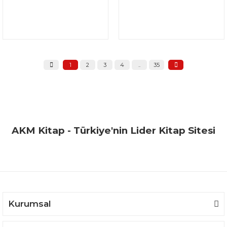
1
2
3
4
..
35
AKM Kitap - Türkiye'nin Lider Kitap Sitesi
Kurumsal