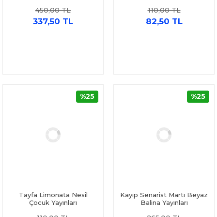
450,00 TL
110,00 TL
337,50 TL
82,50 TL
%25
%25
Tayfa Limonata Nesil
Kayıp Senarist Martı Beyaz
Çocuk Yayınları
Balina Yayınları