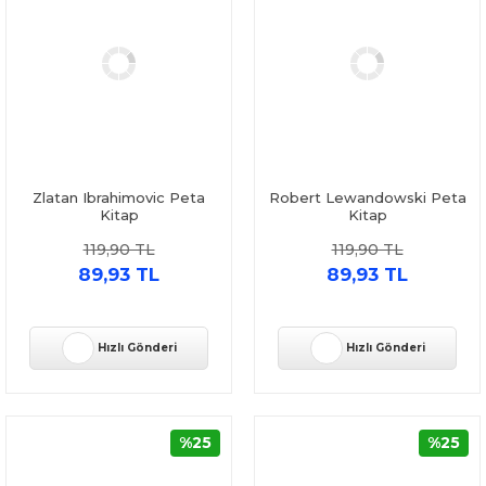
Zlatan Ibrahimovic Peta
Robert Lewandowski Peta
Kitap
Kitap
119,90 TL
119,90 TL
89,93 TL
89,93 TL
Hızlı Gönderi
Hızlı Gönderi
%25
%25