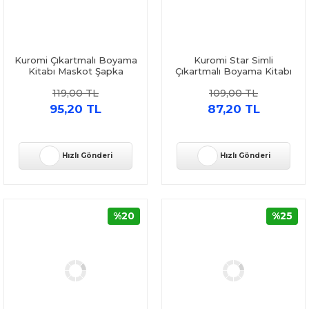
Kuromi Çıkartmalı Boyama
Kuromi Star Simli
Kitabı Maskot Şapka
Çıkartmalı Boyama Kitabı
Doğan Çocuk
Doğan Çocuk
119,00 TL
109,00 TL
95,20 TL
87,20 TL
Hızlı Gönderi
Hızlı Gönderi
%20
%25