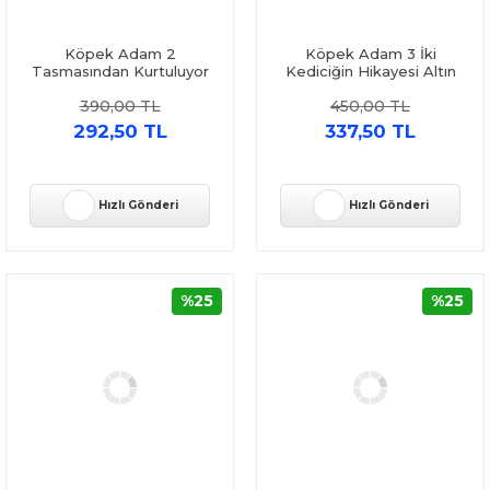
Köpek Adam 2
Köpek Adam 3 İki
Tasmasından Kurtuluyor
Kediciğin Hikayesi Altın
Altın Kitaplar
Kitaplar
390,00 TL
450,00 TL
292,50 TL
337,50 TL
Hızlı Gönderi
Hızlı Gönderi
%25
%25