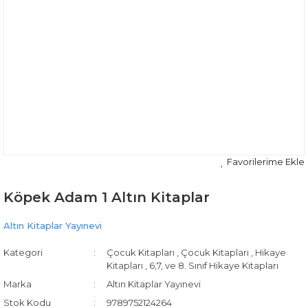
Köpek Adam 1 Altın Kitaplar
Altın Kitaplar Yayınevi
Kategori
Çocuk Kitapları
,
Çocuk Kitapları
,
Hikaye
Kitapları
,
6,7, ve 8. Sınıf Hikaye Kitapları
Marka
Altın Kitaplar Yayınevi
Stok Kodu
9789752124264