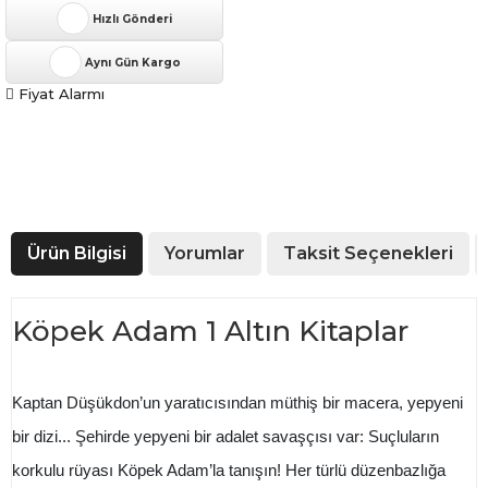
Hızlı Gönderi
Aynı Gün Kargo
Fiyat Alarmı
Ürün Bilgisi
Yorumlar
Taksit Seçenekleri
Köpek Adam 1 Altın Kitaplar
Kaptan Düşükdon’un yaratıcısından müthiş bir macera, yepyeni
bir dizi... Şehirde yepyeni bir adalet savaşçısı var: Suçluların
korkulu rüyası Köpek Adam’la tanışın! Her türlü düzenbazlığa