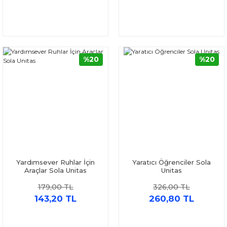
%20
%20
Yardımsever Ruhlar İçin
Yaratıcı Öğrenciler Sola
Araçlar Sola Unitas
Unitas
179,00 TL
326,00 TL
143,20 TL
260,80 TL