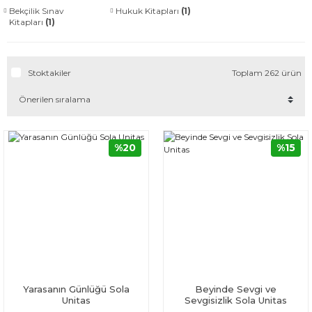
Bekçilik Sınav
Hukuk Kitapları
(1)
Kitapları
(1)
Stoktakiler
Toplam 262 ürün
%20
%15
Yarasanın Günlüğü Sola
Beyinde Sevgi ve
Unitas
Sevgisizlik Sola Unitas