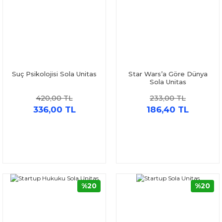
Suç Psikolojisi Sola Unitas
Star Wars’a Göre Dünya
Sola Unitas
420,00 TL
233,00 TL
336,00 TL
186,40 TL
%20
%20