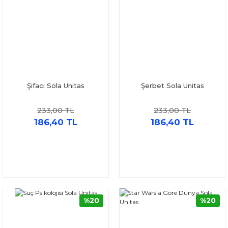
Şifacı Sola Unitas
Şerbet Sola Unitas
233,00 TL
233,00 TL
186,40 TL
186,40 TL
%20
%20