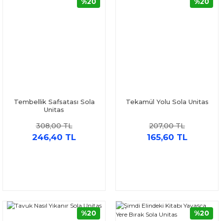
%20
%20
Tembellik Safsatası Sola
Tekamül Yolu Sola Unitas
Unitas
308,00 TL
207,00 TL
246,40 TL
165,60 TL
%20
%20