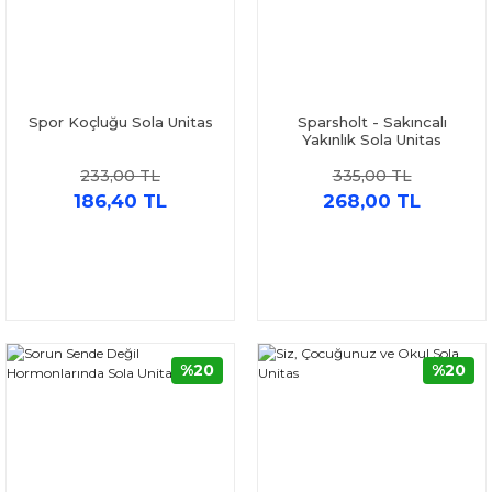
Spor Koçluğu Sola Unitas
Sparsholt - Sakıncalı
Yakınlık Sola Unitas
233,00 TL
335,00 TL
186,40 TL
268,00 TL
%20
%20