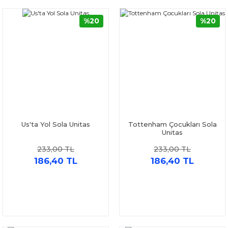
%20
%20
Us'ta Yol Sola Unitas
Tottenham Çocukları Sola
Unitas
233,00 TL
233,00 TL
186,40 TL
186,40 TL