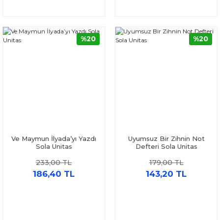
%20
%20
Ve Maymun İlyada’yı Yazdı
Uyumsuz Bir Zihnin Not
Sola Unitas
Defteri Sola Unitas
233,00 TL
179,00 TL
186,40 TL
143,20 TL