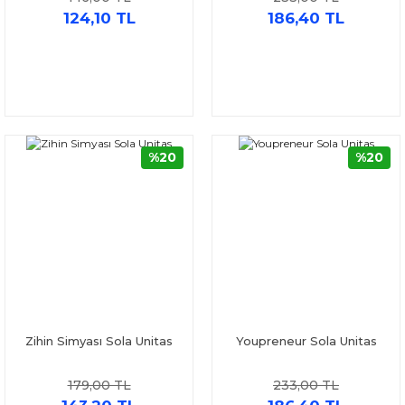
124,10 TL
186,40 TL
%20
%20
Zihin Simyası Sola Unitas
Youpreneur Sola Unitas
179,00 TL
233,00 TL