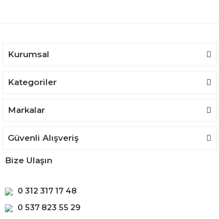
Kurumsal
Kategoriler
Markalar
Güvenli Alışveriş
Bize Ulaşın
0 312 317 17 48
0 537 823 55 29