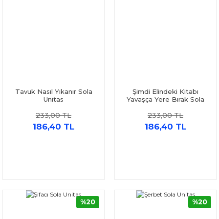
Tavuk Nasıl Yıkanır Sola
Şimdi Elindeki Kitabı
Unitas
Yavaşça Yere Bırak Sola
Unitas
233,00 TL
233,00 TL
186,40 TL
186,40 TL
%20
%20