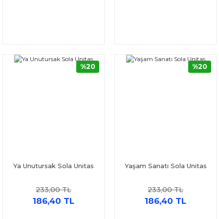
%20
%20
Ya Unutursak Sola Unitas
Yaşam Sanatı Sola Unitas
233,00 TL
233,00 TL
186,40 TL
186,40 TL