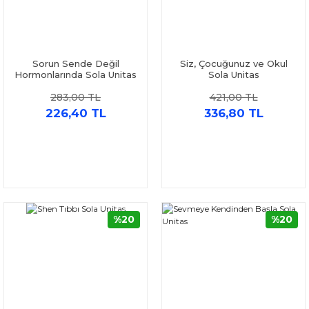
Sorun Sende Değil
Siz, Çocuğunuz ve Okul
Hormonlarında Sola Unitas
Sola Unitas
283,00 TL
421,00 TL
226,40 TL
336,80 TL
%20
%20