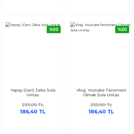
%20
%20
Yapay (Geri) Zeka Sola
Vlog: Youtube Fenomeni
Unitas
Olmak Sola Unitas
233,00 TL
233,00 TL
186,40 TL
186,40 TL