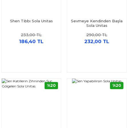
Shen Tıbbı Sola Unitas
Sevmeye Kendinden Başla
Sola Unitas
233,00 TL
290,00 TL
186,40 TL
232,00 TL
%20
%20