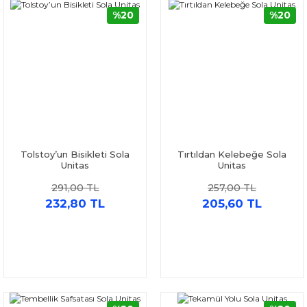
%20
%20
Tolstoy’un Bisikleti Sola
Tırtıldan Kelebeğe Sola
Unitas
Unitas
291,00 TL
257,00 TL
232,80 TL
205,60 TL