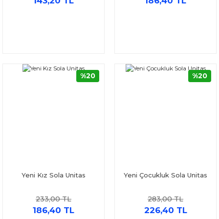
143,20 TL
186,40 TL
%20
%20
Yeni Kız Sola Unitas
Yeni Çocukluk Sola Unitas
233,00 TL
283,00 TL
186,40 TL
226,40 TL