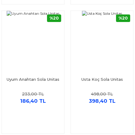
%20
%20
Uyum Anahtarı Sola Unitas
Usta Koç Sola Unitas
233,00 TL
498,00 TL
186,40 TL
398,40 TL