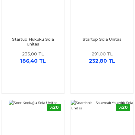
Startup Hukuku Sola
Startup Sola Unitas
Unitas
233,00 TL
291,00 TL
186,40 TL
232,80 TL
%20
%20