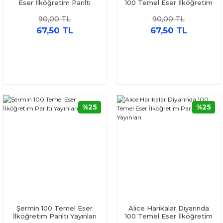
Eser İlköğretim Parıltı
100 Temel Eser İlköğretim
Yayınları
Parıltı Yayınları
90,00 TL
90,00 TL
67,50 TL
67,50 TL
%25
%25
Şermin 100 Temel Eser
Alice Harikalar Diyarında
İlköğretim Parıltı Yayınları
100 Temel Eser İlköğretim