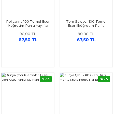
Pollyanna 100 Temel Eser
Tom Sawyer 100 Temel
İlköğretim Parıltı Yayınları
Eser İlköğretim Parıltı
Yayınları
90,00 TL
90,00 TL
67,50 TL
67,50 TL
%25
%25