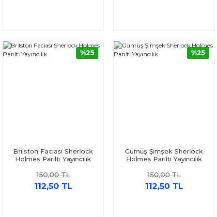
%25
%25
Brilston Faciası Sherlock
Gümüş Şimşek Sherlock
Holmes Parıltı Yayıncılık
Holmes Parıltı Yayıncılık
150,00 TL
150,00 TL
112,50 TL
112,50 TL