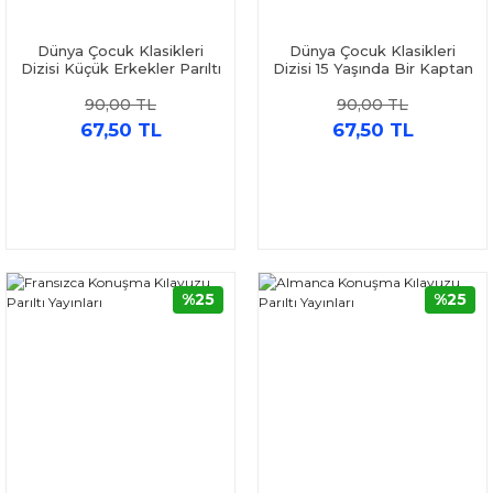
Dünya Çocuk Klasikleri
Dünya Çocuk Klasikleri
Dizisi Küçük Erkekler Parıltı
Dizisi 15 Yaşında Bir Kaptan
Yayınları
Parıltı Yayınları
90,00 TL
90,00 TL
67,50 TL
67,50 TL
%25
%25