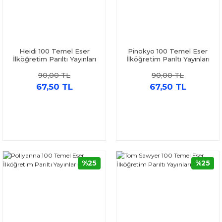
Heidi 100 Temel Eser
Pinokyo 100 Temel Eser
İlköğretim Parıltı Yayınları
İlköğretim Parıltı Yayınları
90,00 TL
90,00 TL
67,50 TL
67,50 TL
%25
%25