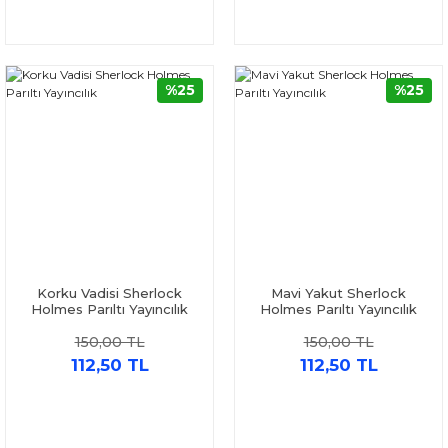
%25
%25
Korku Vadisi Sherlock
Mavi Yakut Sherlock
Holmes Parıltı Yayıncılık
Holmes Parıltı Yayıncılık
150,00 TL
150,00 TL
112,50 TL
112,50 TL