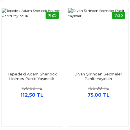
%25
%25
Tepedeki Adam Sherlock
Divan Şiirinden Seçmeler
Holmes Parıltı Yayıncılık
Parıltı Yayınları
150,00 TL
100,00 TL
112,50 TL
75,00 TL