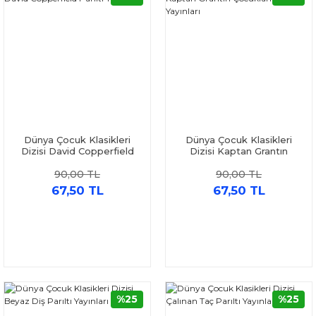
Dünya Çocuk Klasikleri
Dünya Çocuk Klasikleri
Dizisi David Copperfield
Dizisi Kaptan Grantın
Parıltı Yayınları
Çocukları Parıltı Yayınları
90,00 TL
90,00 TL
67,50 TL
67,50 TL
%25
%25