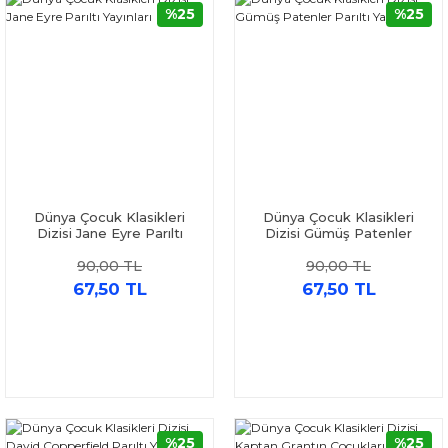
%25
%25
Dünya Çocuk Klasikleri
Dünya Çocuk Klasikleri
Dizisi Jane Eyre Parıltı
Dizisi Gümüş Patenler
Yayınları
Parıltı Yayınları
90,00 TL
90,00 TL
67,50 TL
67,50 TL
%25
%25