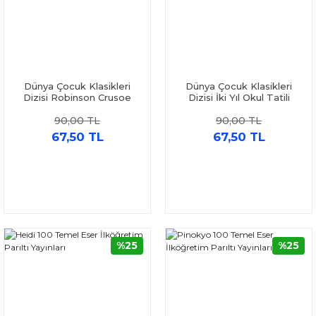
Dünya Çocuk Klasikleri
Dünya Çocuk Klasikleri
Dizisi Robinson Crusoe
Dizisi İki Yıl Okul Tatili
Parıltı Yayınları
Parıltı Yayınları
90,00 TL
90,00 TL
67,50 TL
67,50 TL
%25
%25