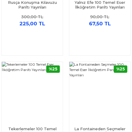
Rusça Konuşma Kılavuzu
Yalnız Efe 100 Temel Eser
Parıltı Yayınları
İlköğretim Parıltı Yayınları
300,00 TL
90,00 TL
225,00 TL
67,50 TL
%25
%25
Tekerlemeler 100 Temel
La Fontaineden Seçmeler