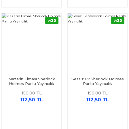
%25
%25
Mazarin Elması Sherlock
Sessiz Ev Sherlock Holmes
Holmes Parıltı Yayıncılık
Parıltı Yayıncılık
150,00 TL
150,00 TL
112,50 TL
112,50 TL