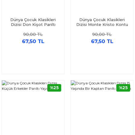
Dünya Çocuk Klasikleri
Dünya Çocuk Klasikleri
Dizisi Don Kişot Parıltı
Dizisi Monte Kristo Kontu
Yayınları
Parıltı Yayınları
90,00 TL
90,00 TL
67,50 TL
67,50 TL
%25
%25