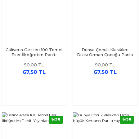
Güliverin Gezileri 100 Temel
Dünya Çocuk Klasikleri
Eser İlköğretim Parıltı
Dizisi Orman Çocuğu Parıltı
Yayınları
Yayınları
90,00 TL
90,00 TL
67,50 TL
67,50 TL
%25
%25