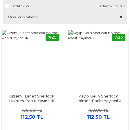
Stoktakiler
Toplam 753 ürün
%25
%25
Gizemli Lanet Sherlock
Kayıp Gelin Sherlock
Holmes Parıltı Yayıncılık
Holmes Parıltı Yayıncılık
150,00 TL
150,00 TL
112,50 TL
112,50 TL