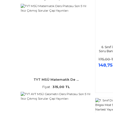
6. Sınıf
Soru Bank
175,00 
148,75
TYT MSÜ Matematik De ...
Fiyat :
315,00 TL