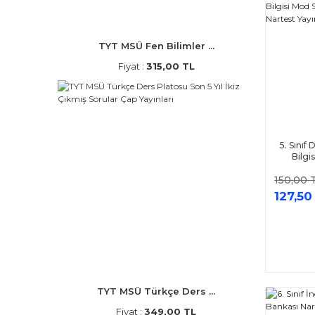
TYT MSÜ Fen Bilimler ...
Fiyat :
315,00 TL
5. Sınıf
Bilgi
Bankas
150,00 
127,50
TYT MSÜ Türkçe Ders ...
Fiyat :
349,00 TL