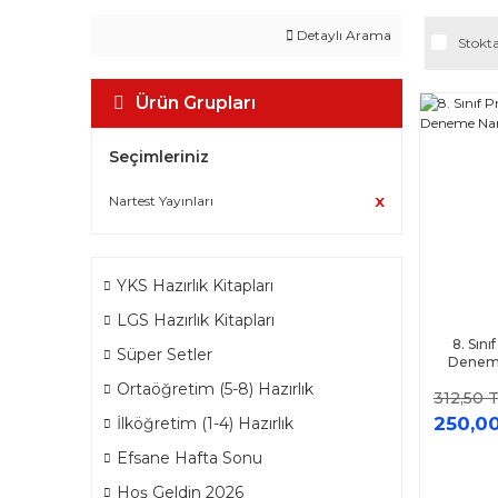
Detaylı Arama
Stokta
Ürün Grupları
Seçimleriniz
Nartest Yayınları
YKS Hazırlık Kitapları
LGS Hazırlık Kitapları
8. Sını
Süper Setler
Deneme
Ortaöğretim (5-8) Hazırlık
312,50 
250,0
İlköğretim (1-4) Hazırlık
Efsane Hafta Sonu
Hoş Geldin 2026