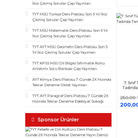
İkiz Çıkmış Sorular Çap Yayınları
TYT MSÜ Türkçe Ders Platosu Son 5 Yıl İkiz
Çıkmış Sorular Çap Yayınları
TYT MSÜ Matematik Ders Platosu Son 5 Yıl
İkiz Çıkmış Sorular Çap Yayınları
TYT AYT MSÜ Geometri Ders Platosu Son 5
Yıl İkiz Çıkmış Sorular Çap Yayınları
TYT KPSS MSÜ Dil Bilgisi Sıfırmatik Konu
Anlatımı Soru Bankası Çap Yayınları
AYT Kimya Ders Platosu 7 Günde 2X Hızında
7. Sınıf
Tekrar Deneme Oktet Yayınları
Tadında
TYT AYT Paragraf Ders Platosu 7 Günde 2X
250,00 
Hızında Tekrar Deneme Edebiyat Sokağı
200,0
Sponsor Ürünler