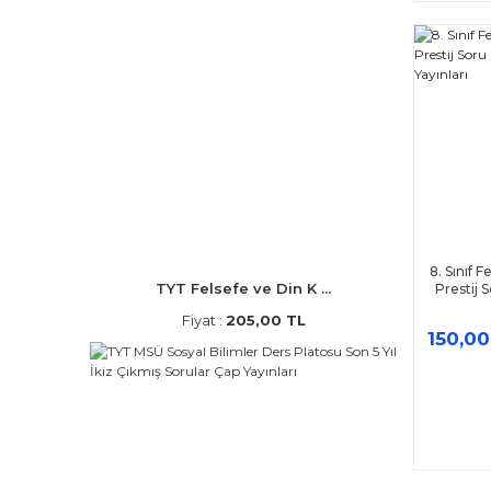
8. Sınıf 
TYT Felsefe ve Din K ...
Prestij 
Fiyat :
205,00 TL
150,00