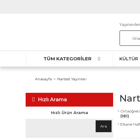
Yayınevler
TÜM KATEGORİLER
KÜLTÜR
Anasayfa
Nartest Yayınları
Nart
Hızlı Arama
Ortaöğreti
Hızlı Ürün Arama
(181)
Efsane Ha
Ara