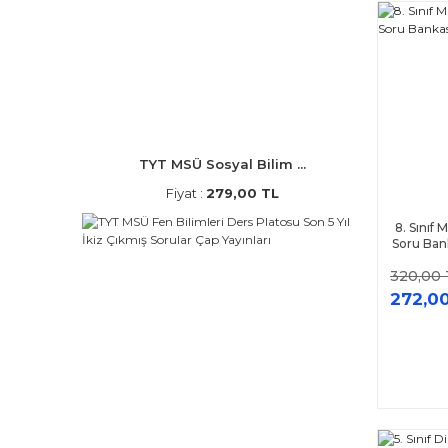
TYT MSÜ Sosyal Bilim ...
Fiyat :
279,00 TL
8. Sınıf
Soru Bank
320,00 
272,0