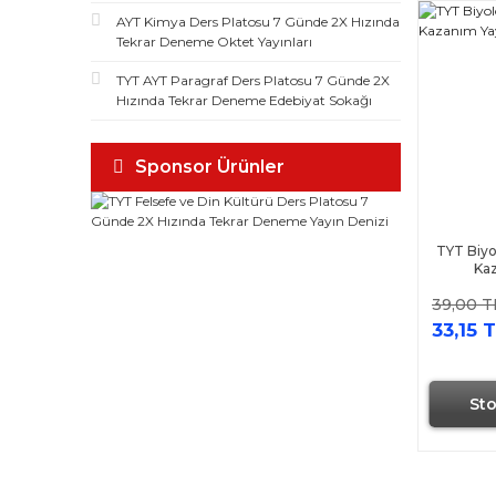
AYT Kimya Ders Platosu 7 Günde 2X Hızında
Tekrar Deneme Oktet Yayınları
TYT AYT Paragraf Ders Platosu 7 Günde 2X
Hızında Tekrar Deneme Edebiyat Sokağı
Sponsor Ürünler
TYT Biyo
Kaz
39,00 T
33,15 
St