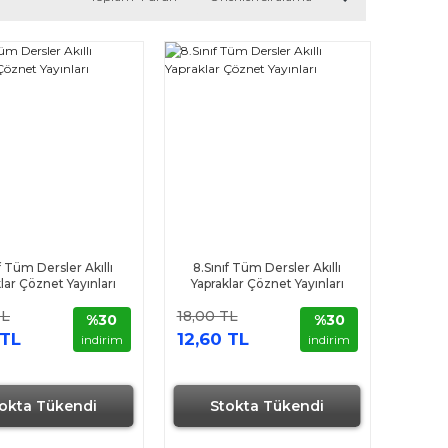
ıf Tüm Dersler Akıllı
8.Sınıf Tüm Dersler Akıllı
lar Çöznet Yayınları
Yapraklar Çöznet Yayınları
TL
18,00 TL
%30
%30
 TL
12,60 TL
indirim
indirim
okta Tükendi
Stokta Tükendi