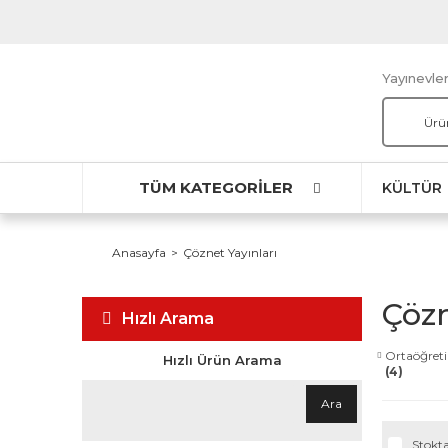
Yayınevler
TÜM KATEGORİLER
KÜLTÜR
Anasayfa
Çöznet Yayınları
Çözn
Hızlı Arama
Ortaöğreti
Hızlı Ürün Arama
(4)
Ara
Stokta