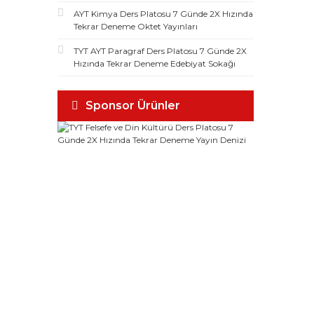
AYT Kimya Ders Platosu 7 Günde 2X Hızında
Tekrar Deneme Oktet Yayınları
TYT AYT Paragraf Ders Platosu 7 Günde 2X
Hızında Tekrar Deneme Edebiyat Sokağı
Sponsor Ürünler