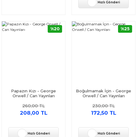
Hızlı Gönderi
%20
%25
Papazın Kızı - George
Boğulmamak İçin - George
Orwell / Can Yayınları
Orwell / Can Yayınları
260,00 TL
230,00 TL
208,00 TL
172,50 TL
Hızlı Gönderi
Hızlı Gönderi