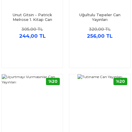
Unut Gitsin - Patrick
Uğultulu Tepeler Can
Melrose 1. Kitap Can
Yayınları
Yayınları
305,00 TL
320,00 TL
244,00 TL
256,00 TL
%20
%20