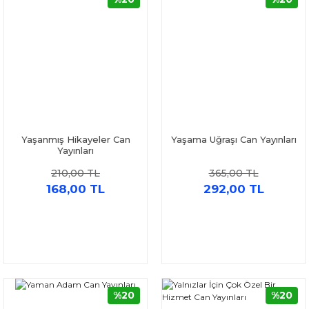
Yaşanmış Hikayeler Can
Yaşama Uğraşı Can Yayınları
Yayınları
210,00 TL
365,00 TL
168,00 TL
292,00 TL
%20
%20