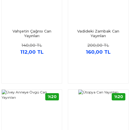
Vahşetin Çağrısı Can
Vadideki Zambak Can
Yayınları
Yayınları
140,00 TL
200,00 TL
112,00 TL
160,00 TL
%20
%20