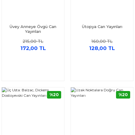
Üvey Anneye Övgü Can
Ütopya Can Yayınları
Yayınları
215,00 TL
160,00 TL
172,00 TL
128,00 TL
%20
%20