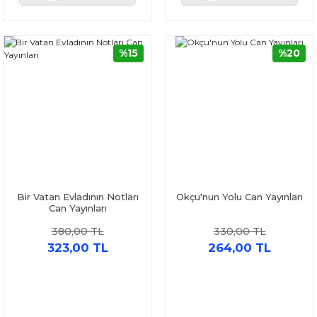
%15
%20
Bir Vatan Evladının Notları
Okçu'nun Yolu Can Yayınları
Can Yayınları
380,00 TL
330,00 TL
323,00 TL
264,00 TL