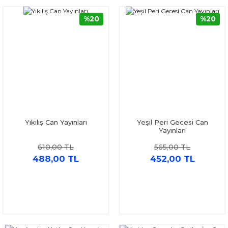
%20
%20
Yıkılış Can Yayınları
Yeşil Peri Gecesi Can
Yayınları
610,00 TL
565,00 TL
488,00 TL
452,00 TL