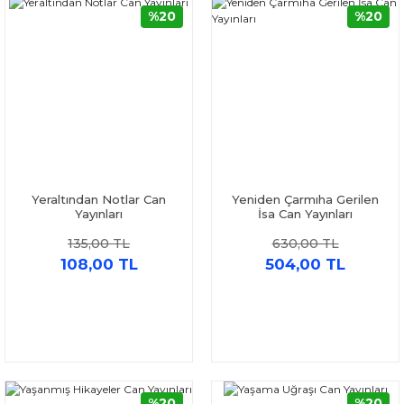
%20
%20
Yeraltından Notlar Can
Yeniden Çarmıha Gerilen
Yayınları
İsa Can Yayınları
135,00 TL
630,00 TL
108,00 TL
504,00 TL
%20
%20