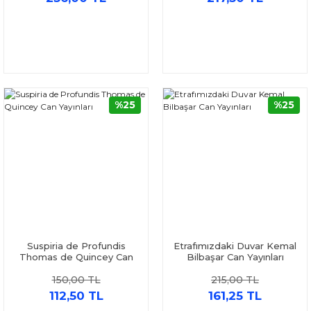
%25
%25
Suspiria de Profundis
Etrafımızdaki Duvar Kemal
Thomas de Quincey Can
Bilbaşar Can Yayınları
Yayınları
150,00 TL
215,00 TL
112,50 TL
161,25 TL