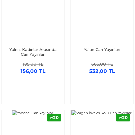
Yalnız Kadınlar Arasında
Yalan Can Yayınları
Can Yayınları
195,00 TL
665,00 TL
156,00 TL
532,00 TL
%20
%20