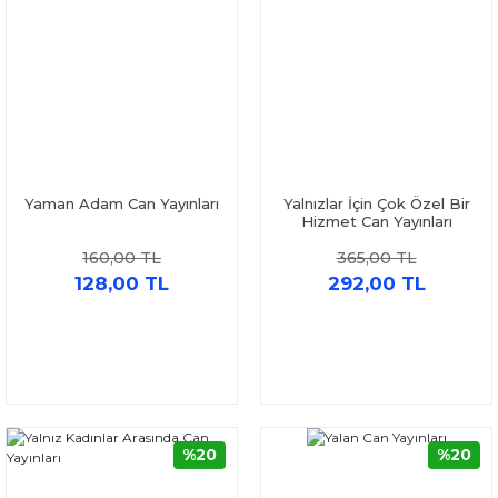
Yaman Adam Can Yayınları
Yalnızlar İçin Çok Özel Bir
Hizmet Can Yayınları
160,00 TL
365,00 TL
128,00 TL
292,00 TL
%20
%20