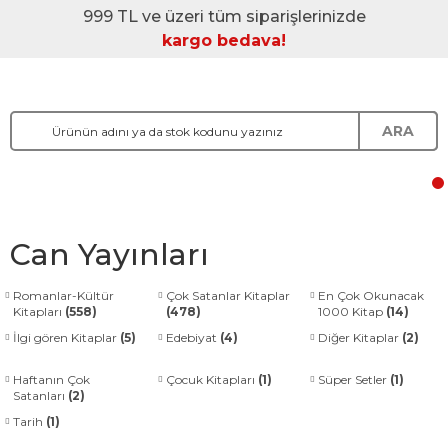
999 TL ve üzeri tüm siparişlerinizde
kargo bedava!
ARA
Can Yayınları
Romanlar-Kültür
Çok Satanlar Kitaplar
En Çok Okunacak
Kitapları
(558)
(478)
1000 Kitap
(14)
İlgi gören Kitaplar
(5)
Edebiyat
(4)
Diğer Kitaplar
(2)
Haftanın Çok
Çocuk Kitapları
(1)
Süper Setler
(1)
Satanları
(2)
Tarih
(1)