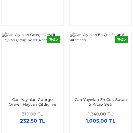
%25
%25
Can Yayınları George
Can Yayınları En Çok Satan
Orwell Hayvan Çiftliği ve
5 Kitap Seti
1984 Seti 2 Kitap
310,00 TL
1.340,00 TL
232,50 TL
1.005,00 TL