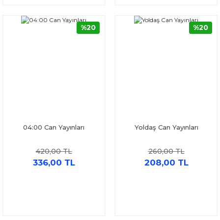
%20
%20
04:00 Can Yayınları
Yoldaş Can Yayınları
420,00 TL
260,00 TL
336,00 TL
208,00 TL