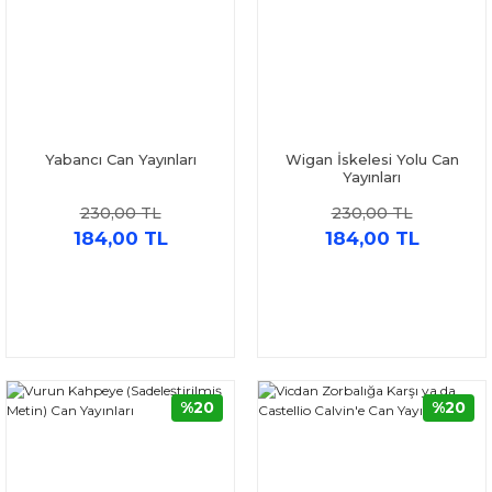
Yabancı Can Yayınları
Wigan İskelesi Yolu Can
Yayınları
230,00 TL
230,00 TL
184,00 TL
184,00 TL
%20
%20