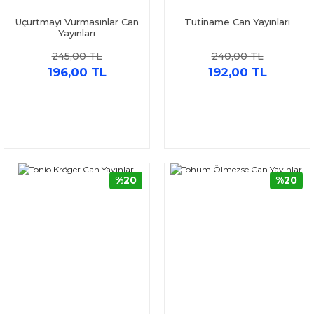
Uçurtmayı Vurmasınlar Can
Tutiname Can Yayınları
Yayınları
245,00 TL
240,00 TL
196,00 TL
192,00 TL
%20
%20