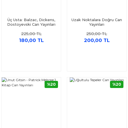
Üç Usta: Balzac, Dickens,
Uzak Noktalara Doğru Can
Dostoyevski Can Yayınları
Yayınları
225,00 TL
250,00 TL
180,00 TL
200,00 TL
%20
%20