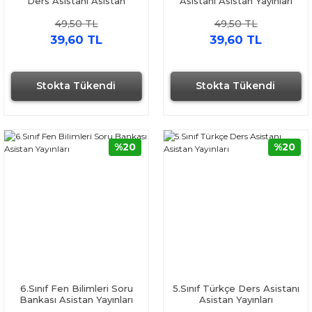
Ders Asistanı Asistan
Asistanı Asistan Yayınları
Yayınları
49,50 TL
49,50 TL
39,60 TL
39,60 TL
Stokta Tükendi
Stokta Tükendi
%20
%20
6.Sınıf Fen Bilimleri Soru
5.Sınıf Türkçe Ders Asistanı
Bankası Asistan Yayınları
Asistan Yayınları