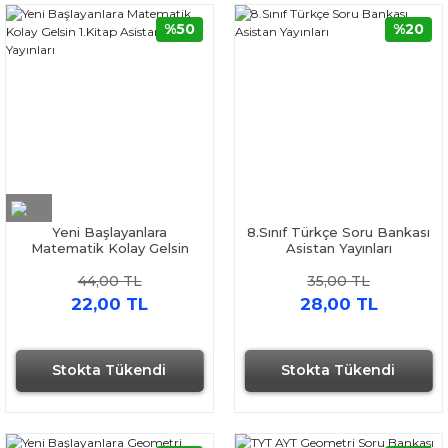
%50
%20
Yeni Başlayanlara
8.Sınıf Türkçe Soru Bankası
Matematik Kolay Gelsin
Asistan Yayınları
1.Kitap Asistan Yayınları
44,00 TL
35,00 TL
22,00 TL
28,00 TL
Stokta Tükendi
Stokta Tükendi