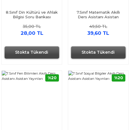
8.Sınıf Din Kültürü ve Ahlak
7.Sınıf Matematik Akıllı
Bilgisi Soru Bankası
Ders Asistanı Asistan
Asistan Yayınları
Yayınları
35,00 TL
49,50 TL
28,00 TL
39,60 TL
Stokta Tükendi
Stokta Tükendi
%20
%20