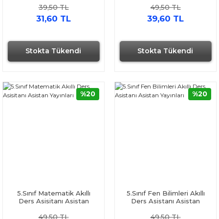
39,50 TL
49,50 TL
31,60 TL
39,60 TL
Stokta Tükendi
Stokta Tükendi
%20
%20
5.Sınıf Matematik Akıllı
5.Sınıf Fen Bilimleri Akıllı
Ders Asisitanı Asistan
Ders Asistanı Asistan
Yayınları
Yayınları
49,50 TL
49,50 TL