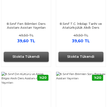
8.Sınıf Fen Bilimleri Ders
8.Sınıf T.C. İnkılap Tarihi ve
Asistanı Asistan Yayınları
Atatürkçülük Akıllı Ders
Asistanı Asistan Yayınları
49,50 TL
49,50 TL
39,60 TL
39,60 TL
Stokta Tükendi
Stokta Tükendi
%20
%20