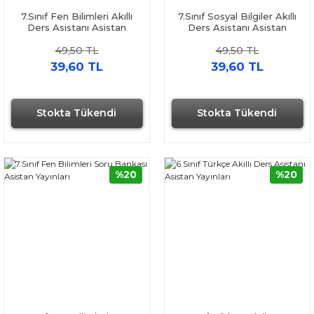
7.Sınıf Fen Bilimleri Akıllı
7.Sınıf Sosyal Bilgiler Akıllı
Ders Asistanı Asistan
Ders Asistanı Asistan
Yayınları
Yayınları
49,50 TL
49,50 TL
39,60 TL
39,60 TL
Stokta Tükendi
Stokta Tükendi
%20
%20