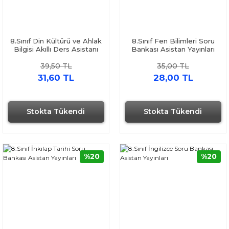
8.Sınıf Din Kültürü ve Ahlak
8.Sınıf Fen Bilimleri Soru
Bilgisi Akıllı Ders Asistanı
Bankası Asistan Yayınları
Asistan Yayınları
39,50 TL
35,00 TL
31,60 TL
28,00 TL
Stokta Tükendi
Stokta Tükendi
%20
%20