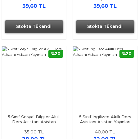
39,60 TL
39,60 TL
Stokta Tükendi
Stokta Tükendi
%20
%20
5.Sınıf Sosyal Bilgiler Akıllı
5.Sınıf İngilizce Akıllı Ders
Ders Asistanı Asistan
Asistanı Asistan Yayınları
Yayınları
35,00 TL
40,00 TL
28,00 TL
32,00 TL