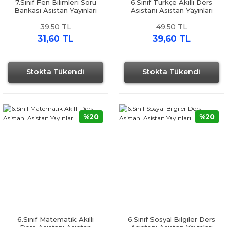
7.Sınıf Fen Bilimleri Soru
6.Sınıf Türkçe Akıllı Ders
Bankası Asistan Yayınları
Asistanı Asistan Yayınları
39,50 TL
49,50 TL
31,60 TL
39,60 TL
Stokta Tükendi
Stokta Tükendi
%20
%20
6.Sınıf Matematik Akıllı
6.Sınıf Sosyal Bilgiler Ders