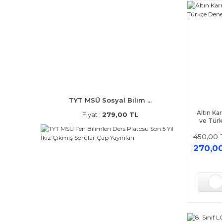
TYT MSÜ Sosyal Bilim ...
Altın K
Fiyat :
279,00 TL
ve Tür
450,00 
270,0