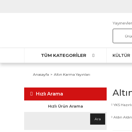
Yayınevler
TÜM KATEGORİLER
KÜLTÜR
Anasayfa
Altın Karma Yayınları
Altı
Hızlı Arama
YKS Hazırlı
Hızlı Ürün Arama
Aldın Aldın
Ara