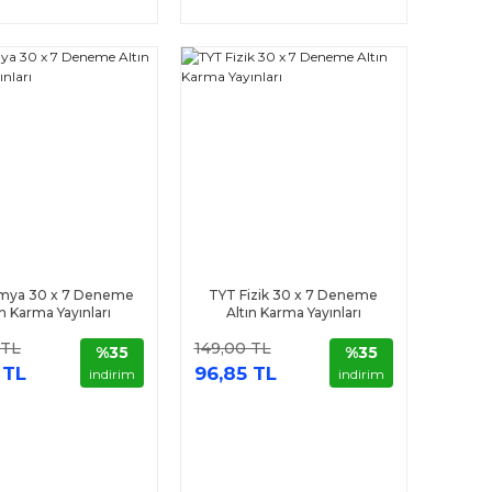
imya 30 x 7 Deneme
TYT Fizik 30 x 7 Deneme
ın Karma Yayınları
Altın Karma Yayınları
 TL
149,00 TL
%35
%35
 TL
96,85 TL
indirim
indirim