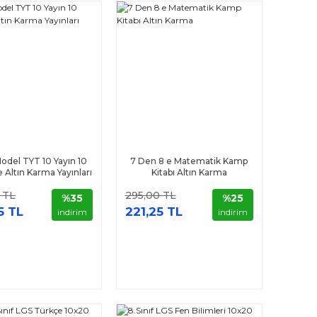
odel TYT 10 Yayın 10
7 Den 8 e Matematik Kamp
Altın Karma Yayınları
Kitabı Altın Karma
 TL
295,00 TL
%35
%25
5 TL
221,25 TL
indirim
indirim