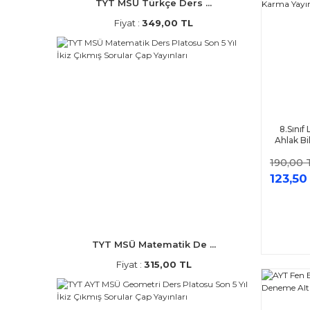
TYT MSÜ Türkçe Ders ...
Fiyat :
349,00 TL
8.Sınıf
Ahlak B
Sınavı A
190,00 
123,50
TYT MSÜ Matematik De ...
Fiyat :
315,00 TL