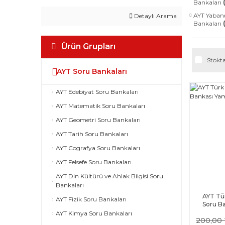
Bankaları
AYT Yabanc
Detaylı Arama
Bankaları
Ürün Grupları
Stokta
AYT Soru Bankaları
AYT Edebiyat Soru Bankaları
AYT Matematik Soru Bankaları
AYT Geometri Soru Bankaları
AYT Tarih Soru Bankaları
AYT Cografya Soru Bankaları
AYT Felsefe Soru Bankaları
AYT Din Kültürü ve Ahlak Bilgisi Soru
Bankaları
AYT Tür
AYT Fizik Soru Bankaları
Soru Ba
AYT Kimya Soru Bankaları
200,00