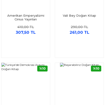
Amerikan Emperyalizmi
Vali Bey Doğan Kitap
Cinius Yayınları
410,00 TL
290,00 TL
307,50 TL
261,00 TL
%10
%10