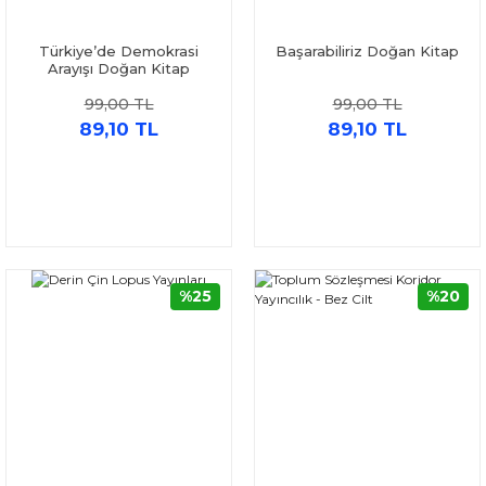
Türkiye’de Demokrasi
Başarabiliriz Doğan Kitap
Arayışı Doğan Kitap
99,00 TL
99,00 TL
89,10 TL
89,10 TL
%25
%20