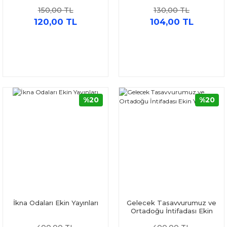
Ekin Yayınları
150,00 TL
130,00 TL
120,00 TL
104,00 TL
%20
%20
İkna Odaları Ekin Yayınları
Gelecek Tasavvurumuz ve
Ortadoğu İntifadası Ekin
Yayınları