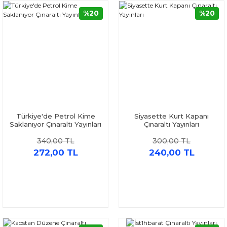
%20
%20
Türkiye'de Petrol Kime
Siyasette Kurt Kapanı
Saklanıyor Çınaraltı Yayınları
Çınaraltı Yayınları
340,00 TL
300,00 TL
272,00 TL
240,00 TL