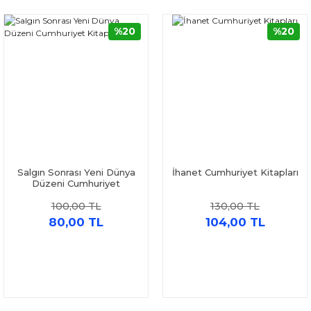
%20
%20
Salgın Sonrası Yeni Dünya
İhanet Cumhuriyet Kitapları
Düzeni Cumhuriyet
Kitapları
100,00 TL
130,00 TL
80,00 TL
104,00 TL