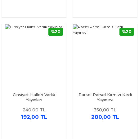
%20
%20
Cinsiyet Halleri Varlık
Parsel Parsel Kırmızı Kedi
Yayınları
Yayınevi
240,00 TL
350,00 TL
192,00 TL
280,00 TL