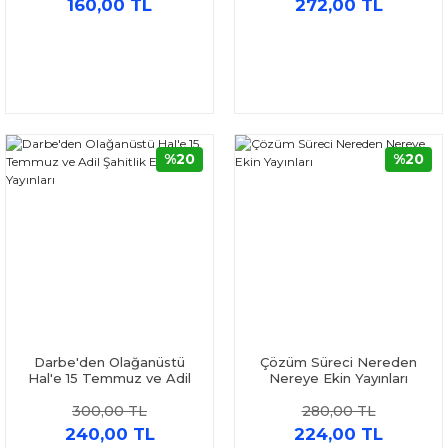
160,00 TL
272,00 TL
%20
%20
Darbe'den Olağanüstü
Çözüm Süreci Nereden
Hal'e 15 Temmuz ve Adil
Nereye Ekin Yayınları
Şahitlik Ekin Yayınları
300,00 TL
280,00 TL
240,00 TL
224,00 TL