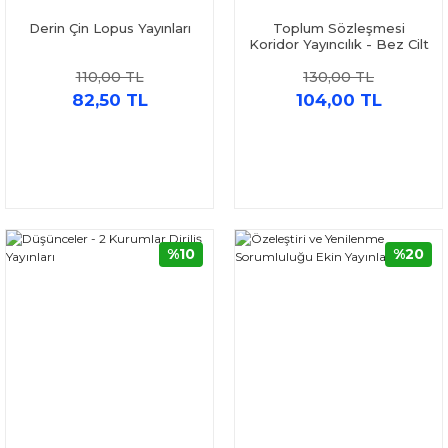
Derin Çin Lopus Yayınları
Toplum Sözleşmesi
Koridor Yayıncılık - Bez Cilt
110,00 TL
130,00 TL
82,50 TL
104,00 TL
%10
%20