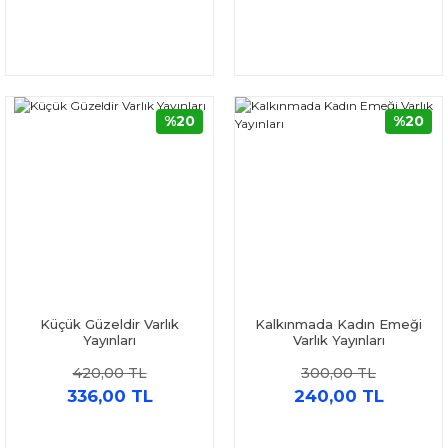
%20
%20
Küçük Güzeldir Varlık
Kalkınmada Kadın Emeği
Yayınları
Varlık Yayınları
420,00 TL
300,00 TL
336,00 TL
240,00 TL