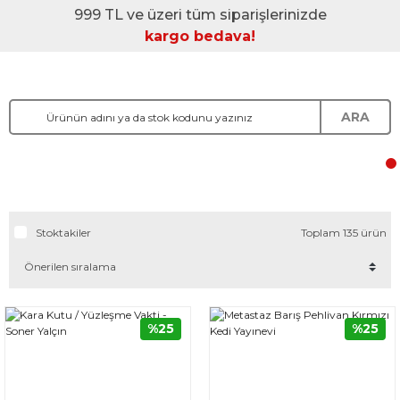
999 TL ve üzeri tüm siparişlerinizde
kargo bedava!
ARA
Stoktakiler
Toplam 135 ürün
%25
%25