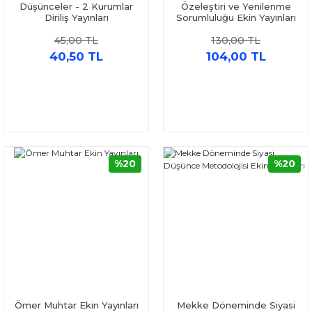
Düşünceler - 2 Kurumlar
Özeleştiri ve Yenilenme
Diriliş Yayınları
Sorumluluğu Ekin Yayınları
45,00 TL
130,00 TL
40,50 TL
104,00 TL
%20
%20
Ömer Muhtar Ekin Yayınları
Mekke Döneminde Siyasi