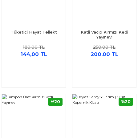
Tüketici Hayat Tellekt
Katli Vacip Kırmızı Kedi
Yayınevi
180,00 TL
250,00 TL
144,00 TL
200,00 TL
%20
%20