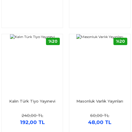
%20
%20
Kalın Türk Tiyo Yayınevi
Masonluk Varlık Yayınları
240,00 TL
60,00 TL
192,00 TL
48,00 TL