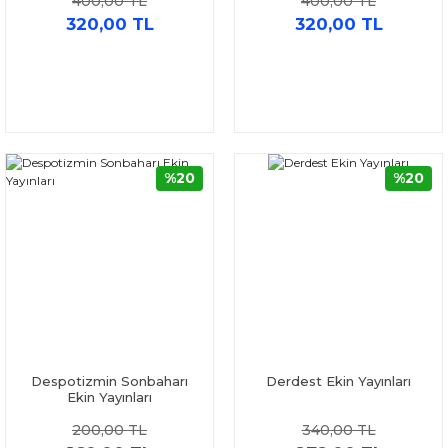
400,00 TL
400,00 TL
320,00 TL
320,00 TL
%20
%20
Despotizmin Sonbaharı
Derdest Ekin Yayınları
Ekin Yayınları
200,00 TL
340,00 TL