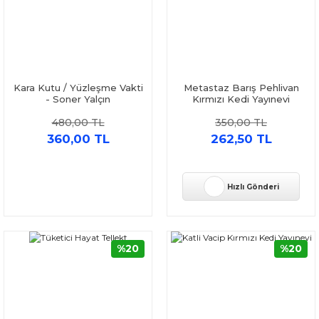
Kara Kutu / Yüzleşme Vakti
Metastaz Barış Pehlivan
- Soner Yalçın
Kırmızı Kedi Yayınevi
480,00 TL
350,00 TL
360,00 TL
262,50 TL
Hızlı Gönderi
%20
%20