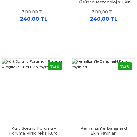
Düşünce Metodolojisi Ekin
Yayınları
300,00 TL
300,00 TL
240,00 TL
240,00 TL
%20
%20
Kürt Sorunu Forumu -
Kemalizm'le Barışmak!
Foruma Pirsgireka Kurd
Ekin Yayınları