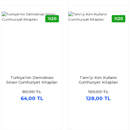
%20
%20
Türkiye’nin Demokrasi
Tanrı’yı Kim Kullanır
Sınavı Cumhuriyet Kitapları
Cumhuriyet Kitapları
80,00 TL
160,00 TL
64,00 TL
128,00 TL