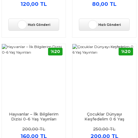
120,00 TL
80,00 TL
Hızlı Gönderi
Hızlı Gönderi
%20
%20
Hayvanlar – İlk Bilgilerim
Çocuklar Dünyayı
Dizisi 0-6 Yaş Yayınları
Keşfedelim 0 6 Yaş
Yayınları
200,00 TL
250,00 TL
160,00 TL
200,00 TL