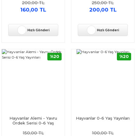
200,00 TL
250,00 TL
160,00 TL
200,00 TL
Hızlı Gönderi
Hızlı Gönderi
%20
%20
Hayvanlar Alemi - Yavru
Hayvanlar 0-6 Yaş Yayınları
Ördek Serisi 0-6 Yaş
Yayınları
150,00 TL
100,00 TL