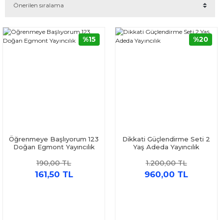
%15
%20
Öğrenmeye Başlıyorum 123
Dikkati Güçlendirme Seti 2
Doğan Egmont Yayıncılık
Yaş Adeda Yayıncılık
190,00 TL
1.200,00 TL
161,50 TL
960,00 TL