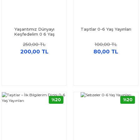
Yaşantımız Dünyayı
Taşıtlar 0-6 Yaş Yayınları
Keşfedelim 0 6 Yaş
Yayınları
250,00 TL
100,00 TL
200,00 TL
80,00 TL
%20
%20