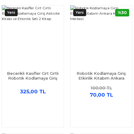
%30
Yeni
Yeni
Becerikli Kasifler Cırt Cırtlı
Robotik Kodlamaya Giriş
Robotik Kodlamaya Giriş
Etkinlik Kitabım Ankara
Aktivite Kitabı ve Etkinlik
Kitap Merkezi
100,00 TL
Seti 2 Kitap
325,00 TL
70,00 TL