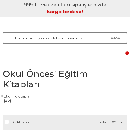
999 TL ve üzeri tüm siparişlerinizde
kargo bedava!
ARA
Okul Öncesi Eğitim
Kitapları
Etkinlik Kitapları
(42)
Stoktakiler
Toplam 109 ürün