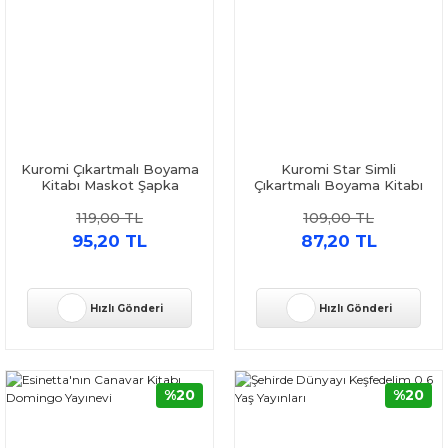
Kuromi Çıkartmalı Boyama
Kuromi Star Simli
Kitabı Maskot Şapka
Çıkartmalı Boyama Kitabı
Doğan Çocuk
Doğan Çocuk
119,00 TL
109,00 TL
95,20 TL
87,20 TL
Hızlı Gönderi
Hızlı Gönderi
%20
%20