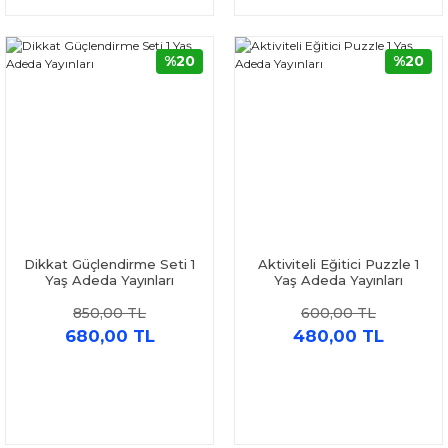
%20
%20
Dikkat Güçlendirme Seti 1
Aktiviteli Eğitici Puzzle 1
Yaş Adeda Yayınları
Yaş Adeda Yayınları
850,00 TL
600,00 TL
680,00 TL
480,00 TL