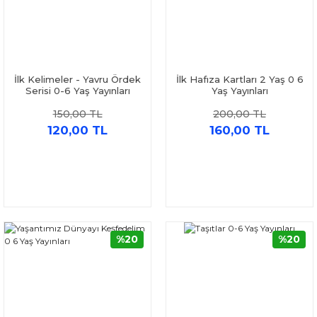
İlk Kelimeler - Yavru Ördek
İlk Hafıza Kartları 2 Yaş 0 6
Serisi 0-6 Yaş Yayınları
Yaş Yayınları
150,00 TL
200,00 TL
120,00 TL
160,00 TL
%20
%20