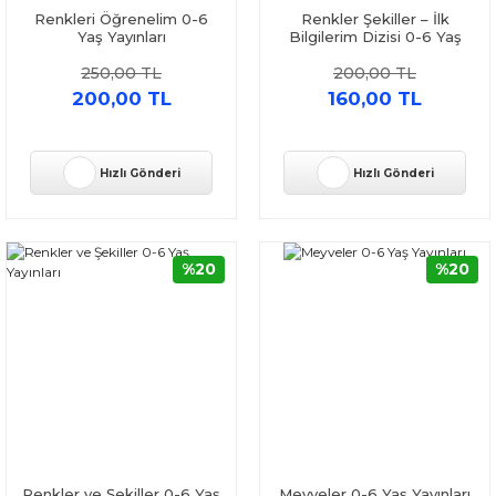
Renkleri Öğrenelim 0-6
Renkler Şekiller – İlk
Yaş Yayınları
Bilgilerim Dizisi 0-6 Yaş
Yayınları
250,00 TL
200,00 TL
200,00 TL
160,00 TL
Hızlı Gönderi
Hızlı Gönderi
%20
%20
Renkler ve Şekiller 0-6 Yaş
Meyveler 0-6 Yaş Yayınları