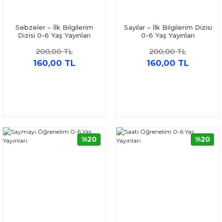
Sebzeler – İlk Bilgilerim
Sayılar – İlk Bilgilerim Dizisi
Dizisi 0-6 Yaş Yayınları
0-6 Yaş Yayınları
200,00 TL
200,00 TL
160,00 TL
160,00 TL
%20
%20