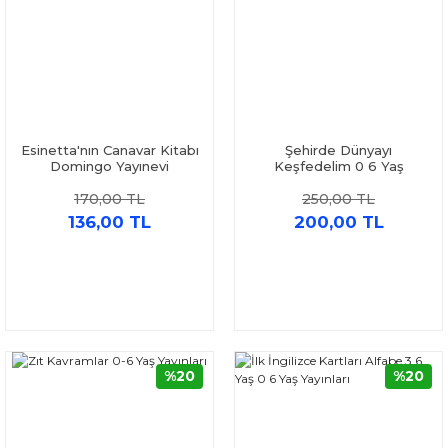
Esinetta'nın Canavar Kitabı
Şehirde Dünyayı
Domingo Yayınevi
Keşfedelim 0 6 Yaş
Yayınları
170,00 TL
250,00 TL
136,00 TL
200,00 TL
%20
%20