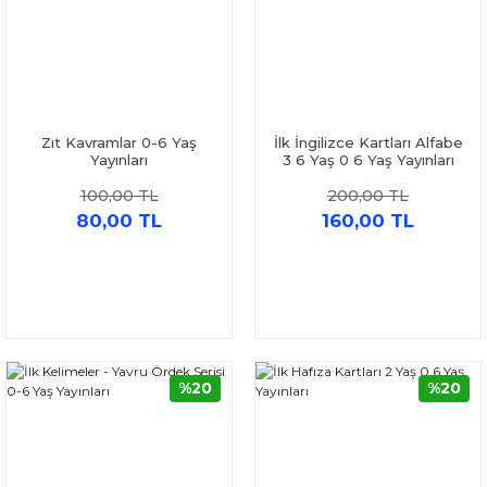
Zıt Kavramlar 0-6 Yaş
İlk İngilizce Kartları Alfabe
Yayınları
3 6 Yaş 0 6 Yaş Yayınları
100,00 TL
200,00 TL
80,00 TL
160,00 TL
%20
%20