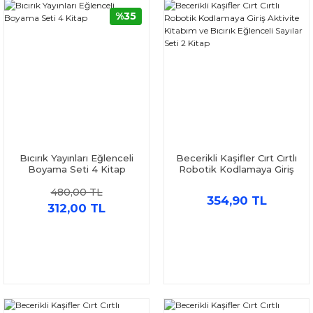
%35
Bıcırık Yayınları Eğlenceli
Becerikli Kaşifler Cırt Cırtlı
Boyama Seti 4 Kitap
Robotik Kodlamaya Giriş
Aktivite Kitabım ve Bıcırık
480,00 TL
Eğlenceli Sayılar Seti 2
354,90 TL
Kitap
312,00 TL