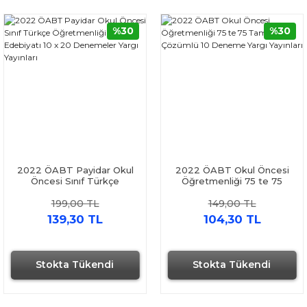
%30
%30
2022 ÖABT Payidar Okul
2022 ÖABT Okul Öncesi
Öncesi Sınıf Türkçe
Öğretmenliği 75 te 75
Öğretmenliği Çocuk
Tamamı Çözümlü 10
199,00 TL
149,00 TL
Edebiyatı 10 x 20
Deneme Yargı Yayınları
Denemeler Yargı Yayınları
139,30 TL
104,30 TL
Stokta Tükendi
Stokta Tükendi