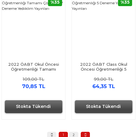
%35
%35
2022 ÖABT Okul Öncesi
2022 ÖABT Class Okul
Öğretmenliği Tamamı
Öncesi Öğretmenliği 5
Çözümlü 7 Deneme
Deneme Yargı Yayınları
109,00 TL
99,00 TL
Yediiklim Yayınları
70,85 TL
64,35 TL
Stokta Tükendi
Stokta Tükendi
1
2