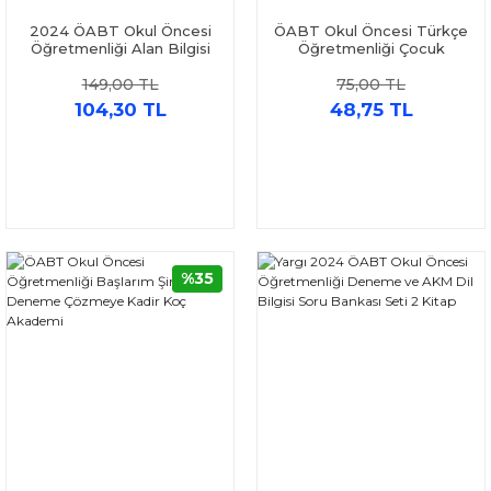
2024 ÖABT Okul Öncesi
ÖABT Okul Öncesi Türkçe
Öğretmenliği Alan Bilgisi
Öğretmenliği Çocuk
Tamamı Çözümlü 10
Edebiyatı 10x14 Deneme
149,00 TL
75,00 TL
Deneme Yargı Yayınları
Çözümlü Yönerge Yayınları
104,30 TL
48,75 TL
%35