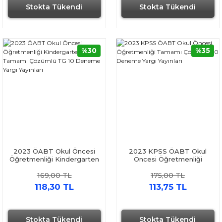
Stokta Tükendi
Stokta Tükendi
%30
%35
2023 ÖABT Okul Öncesi
2023 KPSS ÖABT Okul
Öğretmenliği Kindergarten
Öncesi Öğretmenliği
Tamamı Çözümlü TG 10
Tamamı Çözümlü 10
169,00 TL
175,00 TL
Deneme Yargı Yayınları
Deneme Yargı Yayınları
118,30 TL
113,75 TL
Stokta Tükendi
Stokta Tükendi