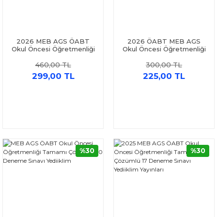
2026 MEB AGS ÖABT
2026 ÖABT MEB AGS
Okul Öncesi Öğretmenliği
Okul Öncesi Öğretmenliği
Tamamı Video Çözümlü 10
5 Deneme Yönerge
460,00 TL
300,00 TL
Star Deneme Dizgi Kitap
299,00 TL
225,00 TL
%30
%30