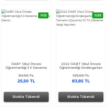
%15
%35
ÖABT Okul Öncesi
2022 ÖABT Okul Öncesi
Öğretmenliği 5 li Deneme
Öğretmenliği Kindergarten
Akademi Denizi
Tamamı Çözümlü 10 TG
30,00 TL
129,00 TL
Deneme Yargı Yayınları
25,50 TL
83,85 TL
Stokta Tükendi
Stokta Tükendi