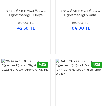
2024 ÖABT Okul Öncesi
2024 ÖABT Okul Öncesi
Öğretmenliği Türkiye
Öğretmenliği 5 Kafa
Geneli 4-5-6 Deneme
Deneme Hoca Kafası
50,00 TL
160,00 TL
Pegem Yayınları
42,50 TL
104,00 TL
%30
%35