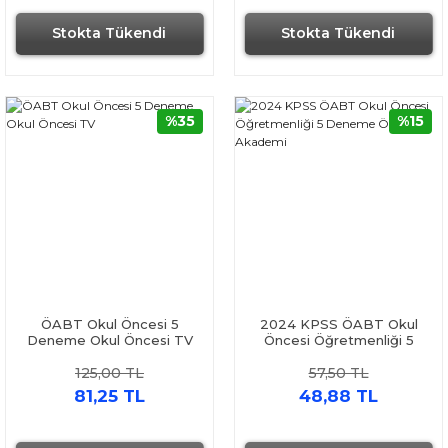
Stokta Tükendi
Stokta Tükendi
%35
%15
ÖABT Okul Öncesi 5
2024 KPSS ÖABT Okul
Deneme Okul Öncesi TV
Öncesi Öğretmenliği 5
Deneme Öğreti Akademi
125,00 TL
57,50 TL
81,25 TL
48,88 TL