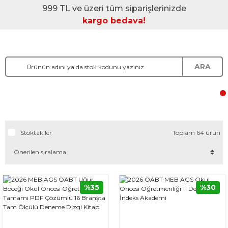
999 TL ve üzeri tüm siparişlerinizde
kargo bedava!
ARA
Stoktakiler
Toplam 64 ürün
%35
%30