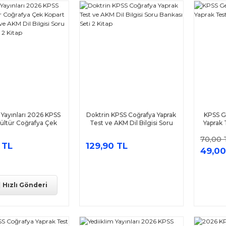
 Yayınları 2026 KPSS
Doktrin KPSS Coğrafya Yaprak
KPSS G
ültür Coğrafya Çek
Test ve AKM Dil Bilgisi Soru
Yaprak 
prak Test ve AKM Dil
Bankası Seti 2 Kitap
70,00 
 Soru Bankası Seti 2
 TL
129,90 TL
Kitap
49,00
Hızlı Gönderi