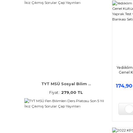
Yediiklim
Genel K
Kopart Ya
Bilgisi
TYT MSÜ Sosyal Bilim ...
174,90
Fiyat :
279,00 TL