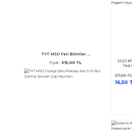
TYT MSÜ Fen Bilimler ...
2022 KP
Fiyat :
315,00 TL
Test
27,50 T
16,50 