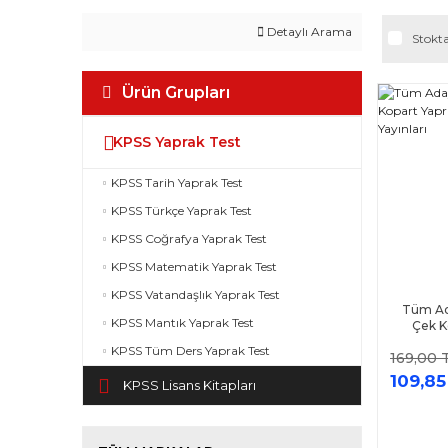
Detaylı Arama
Stokta
Ürün Grupları
KPSS Yaprak Test
KPSS Tarih Yaprak Test
KPSS Türkçe Yaprak Test
KPSS Coğrafya Yaprak Test
KPSS Matematik Yaprak Test
KPSS Vatandaşlık Yaprak Test
Tüm Ada
KPSS Mantık Yaprak Test
Çek K
Yed
KPSS Tüm Ders Yaprak Test
169,00 
109,85
KPSS Lisans Kitapları