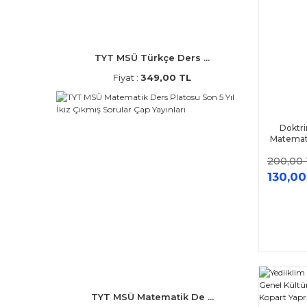
TYT MSÜ Türkçe Ders ...
Fiyat :
349,00 TL
Doktri
Matemati
200,00
130,00
TYT MSÜ Matematik De ...