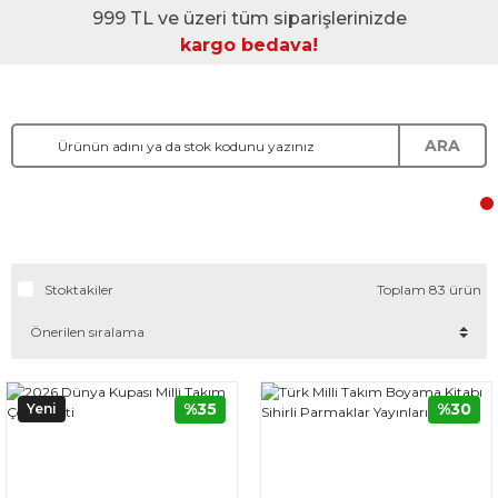
999 TL ve üzeri tüm siparişlerinizde
kargo bedava!
ARA
Stoktakiler
Toplam 83 ürün
%35
%30
Yeni