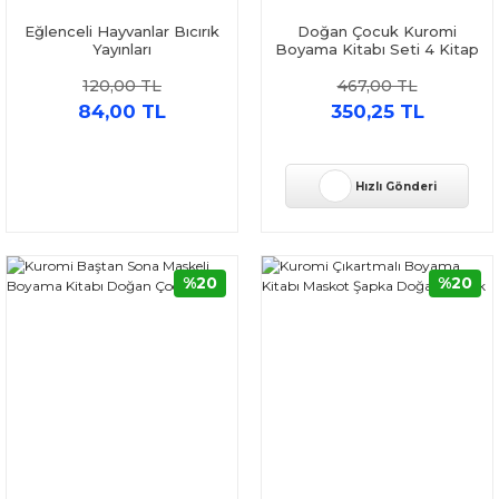
Eğlenceli Hayvanlar Bıcırık
Doğan Çocuk Kuromi
Yayınları
Boyama Kitabı Seti 4 Kitap
120,00 TL
467,00 TL
84,00 TL
350,25 TL
Hızlı Gönderi
%20
%20