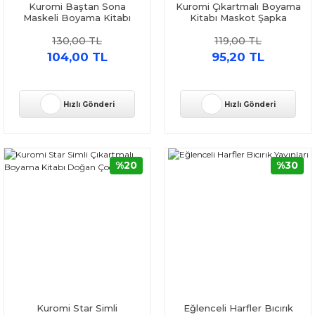
Kuromi Baştan Sona
Kuromi Çıkartmalı Boyama
Maskeli Boyama Kitabı
Kitabı Maskot Şapka
Doğan Çocuk
Doğan Çocuk
130,00 TL
119,00 TL
104,00 TL
95,20 TL
Hızlı Gönderi
Hızlı Gönderi
%20
%30
Kuromi Star Simli
Eğlenceli Harfler Bıcırık