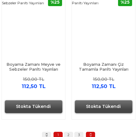
%25
%25
Boyama Zamanı Meyve ve
Boyama Zamanı Çiz
Sebzeler Parıltı Yayınları
Tamamla Parıltı Yayınları
150,00 TL
150,00 TL
112,50 TL
112,50 TL
Stokta Tükendi
Stokta Tükendi
1
2
3