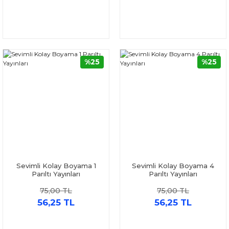
%25
%25
Sevimli Kolay Boyama 1
Sevimli Kolay Boyama 4
Parıltı Yayınları
Parıltı Yayınları
75,00 TL
75,00 TL
56,25 TL
56,25 TL