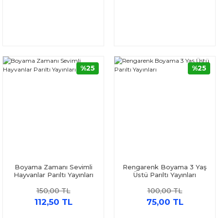
%25
%25
Boyama Zamanı Sevimli
Rengarenk Boyama 3 Yaş
Hayvanlar Parıltı Yayınları
Üstü Parıltı Yayınları
150,00 TL
100,00 TL
112,50 TL
75,00 TL