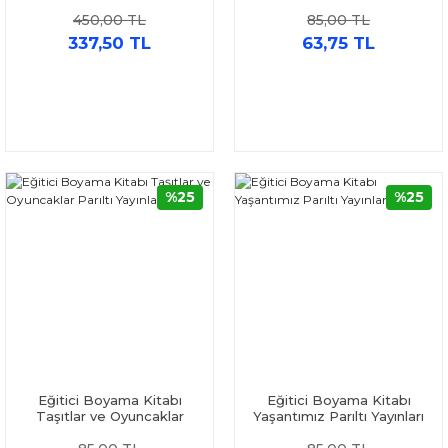
Boyama Seti 3 Kitap
Yayınları
450,00 TL
85,00 TL
337,50 TL
63,75 TL
%25
%25
Eğitici Boyama Kitabı
Eğitici Boyama Kitabı
Taşıtlar ve Oyuncaklar
Yaşantımız Parıltı Yayınları
Parıltı Yayınları