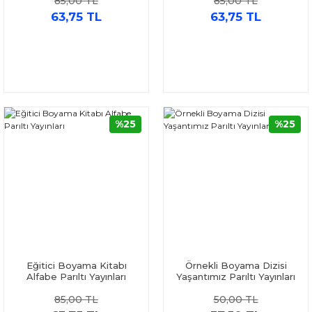
85,00 TL
85,00 TL
63,75 TL
63,75 TL
%25
%25
Eğitici Boyama Kitabı
Örnekli Boyama Dizisi
Alfabe Parıltı Yayınları
Yaşantımız Parıltı Yayınları
85,00 TL
50,00 TL