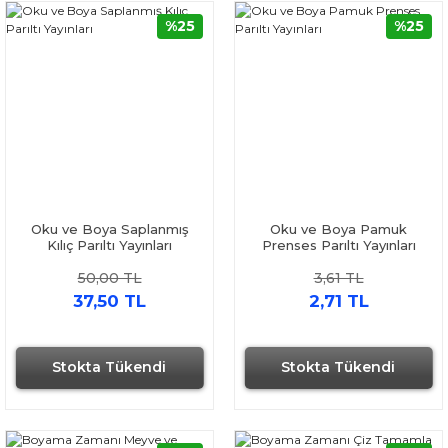
%25
%25
Oku ve Boya Saplanmış
Oku ve Boya Pamuk
Kılıç Parıltı Yayınları
Prenses Parıltı Yayınları
50,00 TL
3,61 TL
37,50 TL
2,71 TL
Stokta Tükendi
Stokta Tükendi