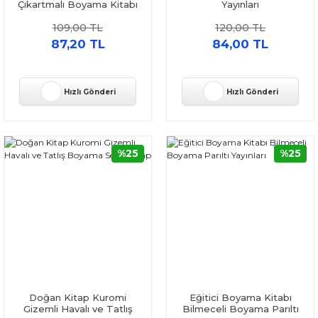
Çıkartmalı Boyama Kitabı
Yayınları
Doğan Çocuk
109,00 TL
120,00 TL
87,20 TL
84,00 TL
Hızlı Gönderi
Hızlı Gönderi
%25
%25
Doğan Kitap Kuromi
Eğitici Boyama Kitabı
Gizemli Havalı ve Tatlış
Bilmeceli Boyama Parıltı