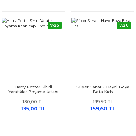
%25
%20
Harry Potter Sihirli
Süper Sanat - Haydi Boya
Yaratıklar Boyama Kitabı
Beta Kids
Yapı Kredi Yayınları
180,00 TL
199,50 TL
135,00 TL
159,60 TL