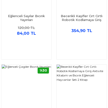
Eğlenceli Sayılar Bıcırık
Becerikli Kaşifler Cırt Cırtlı
Yayınları
Robotik Kodlamaya Giriş
Aktivite Kitabım ve Bıcırık
120,00 TL
Eğlenceli Çizgiler Seti 2
354,90 TL
Kitap
84,00 TL
%30