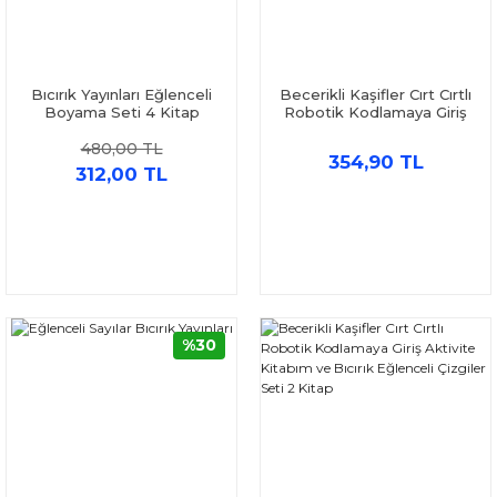
Bıcırık Yayınları Eğlenceli
Becerikli Kaşifler Cırt Cırtlı
Boyama Seti 4 Kitap
Robotik Kodlamaya Giriş
Aktivite Kitabım ve Bıcırık
480,00 TL
Eğlenceli Sayılar Seti 2
354,90 TL
Kitap
312,00 TL
%30