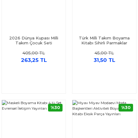
2026 Dünya Kupası Milli
Türk Milli Takım Boyama
Takım Çocuk Seti
Kitabı Sihirli Parmaklar
Yayınları
405,00 TL
45,00 TL
263,25 TL
31,50 TL
%30
%30