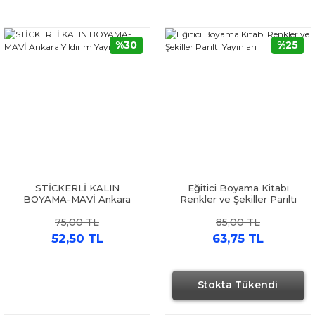
%30
%25
STİCKERLİ KALIN
Eğitici Boyama Kitabı
BOYAMA-MAVİ Ankara
Renkler ve Şekiller Parıltı
Yıldırım Yayınları
Yayınları
75,00 TL
85,00 TL
52,50 TL
63,75 TL
Stokta Tükendi