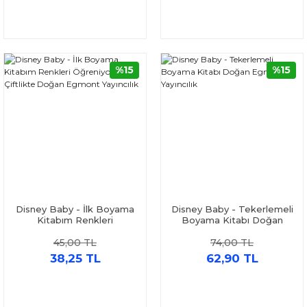
%15
%15
Disney Baby - İlk Boyama
Disney Baby - Tekerlemeli
Kitabım Renkleri
Boyama Kitabı Doğan
Öğreniyorum Çiftlikte
Egmont Yayıncılık
45,00 TL
74,00 TL
Doğan Egmont Yayıncılık
38,25 TL
62,90 TL