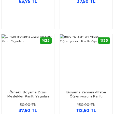
63,75 TL
37,50 TL
%25
%25
Örnekli Boyama Dizisi
Boyama Zamanı Alfabe
Meslekler Parıltı Yayınları
Öğreniyorum Parıltı
Yayınları
50,00 TL
150,00 TL
37,50 TL
112,50 TL