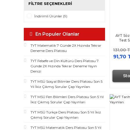
FILTRE SEÇENEKLERI
Nitelik Yayınları (1)
Pergel Yayınları (1)
İndirimli Ürünler (9)
Puan Yayınları (1)
En Populer Olanlar
AYT Söz
Test S
TYT Matematik 7 Günde 2X Hızında Tekrar
131,00 
Deneme Ders Platosu
91,70 
TYT Felsefe ve Din Kültürü Ders Platosu 7
Günde 2X Hızında Tekrar Deneme Yayın
Denizi
St
TYT MSÜ Sosyal Bilimler Ders Platosu Son 5
Yıl İkiz Çıkmış Sorular Çap Yayınları
TYT MSÜ Fen Bilimleri Ders Platosu Son 5 Yıl
İkiz Çıkmış Sorular Çap Yayınları
TYT MSÜ Türkçe Ders Platosu Son 5 Yıl İkiz
Çıkmış Sorular Çap Yayınları
TYT MSÜ Matematik Ders Platosu Son 5 Yıl