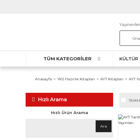
Yayınevler
TÜM KATEGORİLER
KÜLTÜR
Anasayfa
YKS Hazırlık Kitapları
AYT Kitapları
AYT Ya
Hızlı Arama
Stokta
Hızlı Ürün Arama
Ara