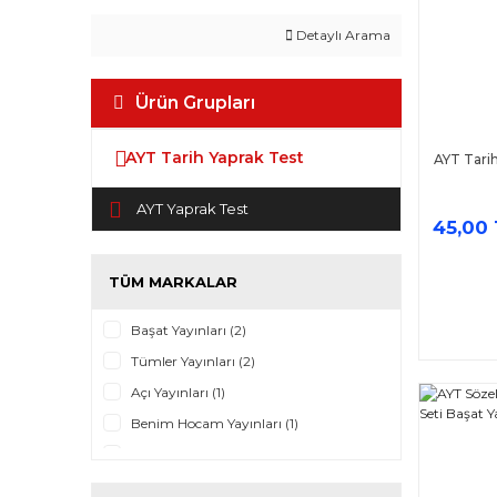
Detaylı Arama
Ürün Grupları
AYT Tarih Yaprak Test
AYT Tari
AYT Yaprak Test
45,00 
TÜM MARKALAR
Başat Yayınları (2)
Tümler Yayınları (2)
Açı Yayınları (1)
Benim Hocam Yayınları (1)
Eğitim Dünyası (1)
Kültür Yayıncılık (1)