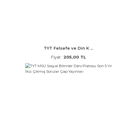
TYT Felsefe ve Din K ...
Fiyat :
205,00 TL