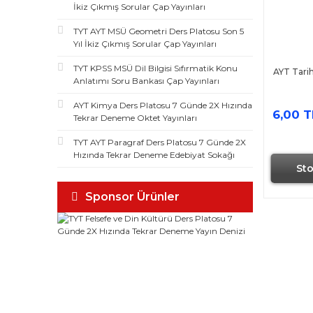
İkiz Çıkmış Sorular Çap Yayınları
TYT AYT MSÜ Geometri Ders Platosu Son 5
Yıl İkiz Çıkmış Sorular Çap Yayınları
TYT KPSS MSÜ Dil Bilgisi Sıfırmatik Konu
AYT Tari
Anlatımı Soru Bankası Çap Yayınları
AYT Kimya Ders Platosu 7 Günde 2X Hızında
6,00 T
Tekrar Deneme Oktet Yayınları
TYT AYT Paragraf Ders Platosu 7 Günde 2X
Hızında Tekrar Deneme Edebiyat Sokağı
St
Sponsor Ürünler