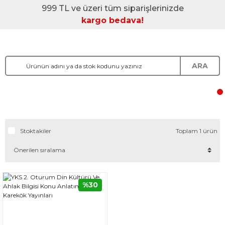
999 TL ve üzeri tüm siparişlerinizde
kargo bedava!
ARA
Stoktakiler
Toplam 1 ürün
%30