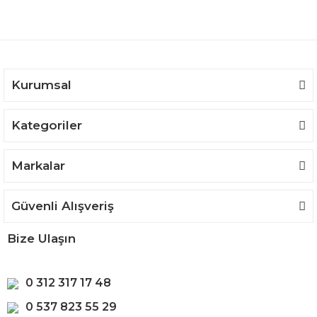
Kurumsal
Kategoriler
Markalar
Güvenli Alışveriş
Bize Ulaşın
0 312 317 17 48
0 537 823 55 29