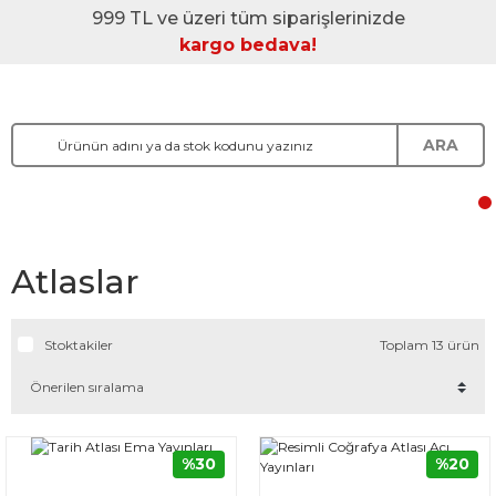
999 TL ve üzeri tüm siparişlerinizde
kargo bedava!
ARA
Atlaslar
Stoktakiler
Toplam 13 ürün
%30
%20