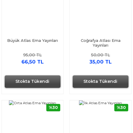
Büyük Atlas Ema Yayınları
Coğrafya Atlası Ema
Yayınları
95,00 TL
50,00 TL
66,50 TL
35,00 TL
Stokta Tükendi
Stokta Tükendi
%30
%30