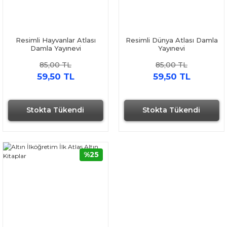
Resimli Hayvanlar Atlası
Resimli Dünya Atlası Damla
Damla Yayınevi
Yayınevi
85,00 TL
85,00 TL
59,50 TL
59,50 TL
Stokta Tükendi
Stokta Tükendi
%25