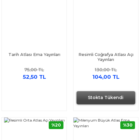
Tarih Atlası Ema Yayınları
Resimli Coğrafya Atlası Açı
Yayınları
75,00 TL
130,00 TL
52,50 TL
104,00 TL
Stokta Tükendi
%20
%30