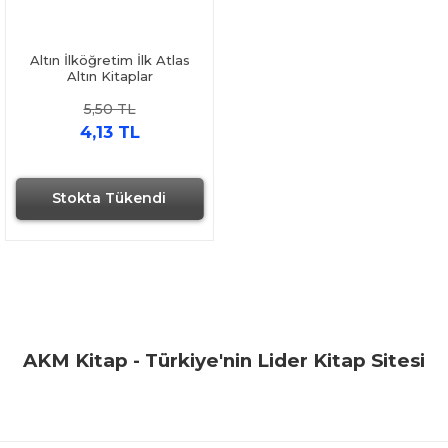
Altın İlköğretim İlk Atlas
Altın Kitaplar
5,50 TL
4,13 TL
Stokta Tükendi
AKM Kitap - Türkiye'nin Lider Kitap Sitesi