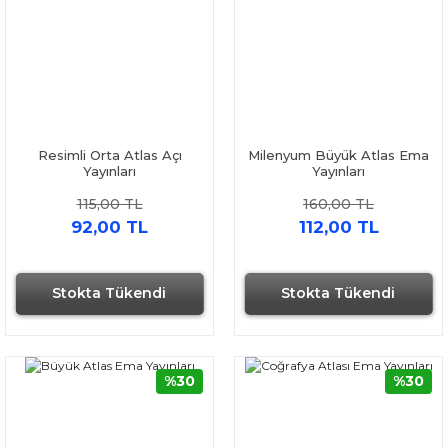
Resimli Orta Atlas Açı
Milenyum Büyük Atlas Ema
Yayınları
Yayınları
115,00 TL
160,00 TL
92,00 TL
112,00 TL
Stokta Tükendi
Stokta Tükendi
%30
%30