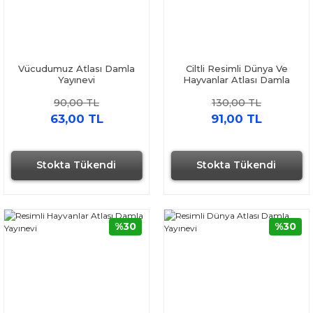
Vücudumuz Atlası Damla
Ciltli Resimli Dünya Ve
Yayınevi
Hayvanlar Atlası Damla
Yayınevi
90,00 TL
130,00 TL
63,00 TL
91,00 TL
Stokta Tükendi
Stokta Tükendi
%30
%30