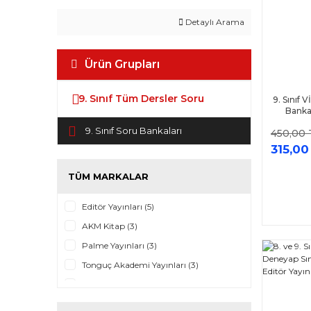
Detaylı Arama
Ürün Grupları
9. Sınıf Tüm Dersler Soru
9. Sınıf 
Bankas
9. Sınıf Soru Bankaları
450,00 
315,00
TÜM MARKALAR
Editör Yayınları (5)
AKM Kitap (3)
Palme Yayınları (3)
Tonguç Akademi Yayınları (3)
Benim Hocam Yayınları (2)
Sınav Yayınları (2)