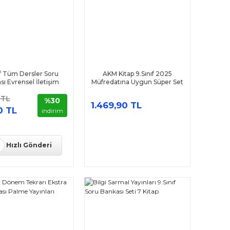
ıf Tüm Dersler Soru
AKM Kitap 9.Sınıf 2025
sı Evrensel İletişim
Müfredatına Uygun Süper Set
Yayınları
7 Kitap
 TL
%30
1.469,90 TL
0 TL
indirim
Hızlı Gönderi