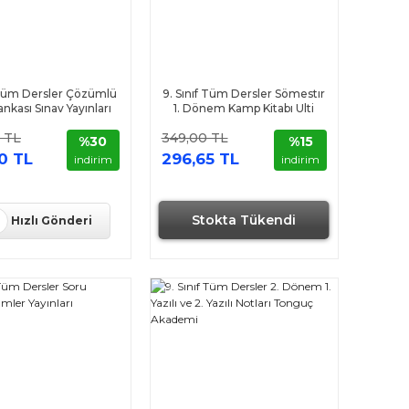
 Tüm Dersler Çözümlü
9. Sınıf Tüm Dersler Sömestır
nkası Sınav Yayınları
1. Dönem Kamp Kitabı Ulti
Yayınları
 TL
349,00 TL
%30
%15
0 TL
296,65 TL
indirim
indirim
Stokta Tükendi
Hızlı Gönderi