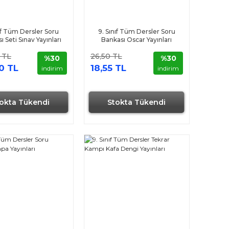
nıf Tüm Dersler Soru
9. Sınıf Tüm Dersler Soru
 Seti Sınav Yayınları
Bankası Oscar Yayınları
 TL
26,50 TL
%30
%30
0 TL
18,55 TL
indirim
indirim
okta Tükendi
Stokta Tükendi