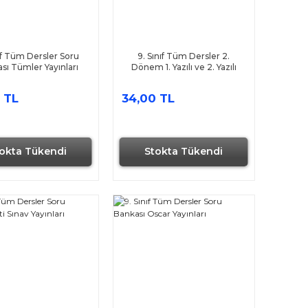
nıf Tüm Dersler Soru
9. Sınıf Tüm Dersler 2.
sı Tümler Yayınları
Dönem 1. Yazılı ve 2. Yazılı
Notları Tonguç Akademi
 TL
34,00 TL
okta Tükendi
Stokta Tükendi