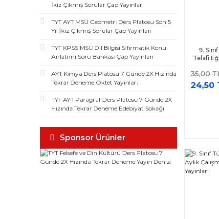
İkiz Çıkmış Sorular Çap Yayınları
TYT AYT MSÜ Geometri Ders Platosu Son 5
Yıl İkiz Çıkmış Sorular Çap Yayınları
TYT KPSS MSÜ Dil Bilgisi Sıfırmatik Konu
9. Sını
Anlatımı Soru Bankası Çap Yayınları
Telafi Eğ
35,00 T
AYT Kimya Ders Platosu 7 Günde 2X Hızında
Tekrar Deneme Oktet Yayınları
24,50 
TYT AYT Paragraf Ders Platosu 7 Günde 2X
Hızında Tekrar Deneme Edebiyat Sokağı
Sponsor Ürünler