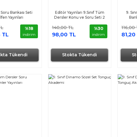
f Soru Bankası Seti
Editör Yayınları 9.Sınıf Tüm
9. Sı
ilfen Yayınları
Dersler Konu ve Soru Seti 2
Bank
Kitap
TL
140,00 TL
116,00
%18
%30
 TL
98,00 TL
81,20
indirim
indirim
okta Tükendi
Stokta Tükendi
St