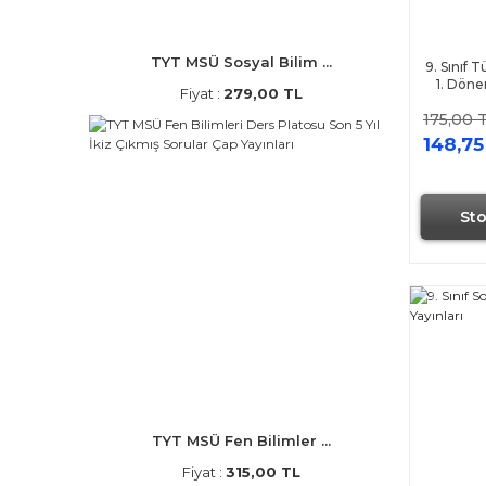
TYT MSÜ Sosyal Bilim ...
9. Sınıf 
1. Dön
Fiyat :
279,00 TL
175,00 
148,75
St
TYT MSÜ Fen Bilimler ...
Fiyat :
315,00 TL