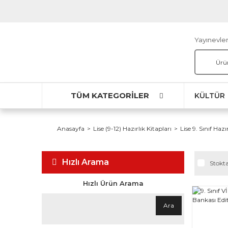
Yayınevler
TÜM KATEGORİLER
KÜLTÜR
Anasayfa
Lise (9-12) Hazırlık Kitapları
Lise 9. Sınıf Hazı
Hızlı Arama
Stokta
Hızlı Ürün Arama
Ara