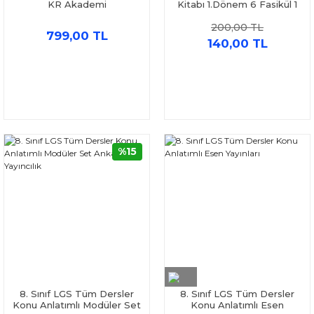
KR Akademi
Kitabı 1.Dönem 6 Fasikül 1
Deneme Nego Yayınları
200,00 TL
799,00 TL
140,00 TL
%15
8. Sınıf LGS Tüm Dersler
8. Sınıf LGS Tüm Dersler
Konu Anlatımlı Modüler Set
Konu Anlatımlı Esen