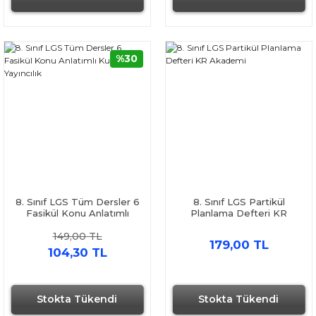
%30
8. Sınıf LGS Tüm Dersler 6
8. Sınıf LGS Partikül
Fasikül Konu Anlatımlı
Planlama Defteri KR
Kurul Yayıncılık
Akademi
149,00 TL
179,00 TL
104,30 TL
Stokta Tükendi
Stokta Tükendi