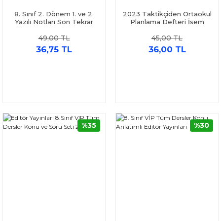
8. Sınıf 2. Dönem 1. ve 2.
2023 Taktikçiden Ortaokul
Yazılı Notları Son Tekrar
Planlama Defteri İsem
Master Work
Yayınları
49,00 TL
45,00 TL
36,75 TL
36,00 TL
%35
%30