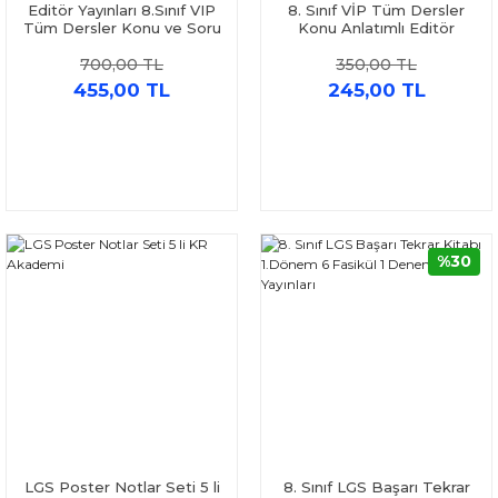
Editör Yayınları 8.Sınıf VIP
8. Sınıf VİP Tüm Dersler
Tüm Dersler Konu ve Soru
Konu Anlatımlı Editör
Seti 2 Kitap
Yayınları
700,00 TL
350,00 TL
455,00 TL
245,00 TL
%30
LGS Poster Notlar Seti 5 li
8. Sınıf LGS Başarı Tekrar