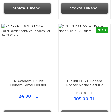
Stokta Tükendi
Stokta Tükendi
%30
KR Akademi 8.Sınıf
8. Sınıf LGS 1. Dönem
1.Dönem Sözel Dersler
Poster Notlar Seti KR
Konu ve Tandem Soru Seti
Akademi
150,00 TL
2 Kitap
124,90 TL
105,00 TL