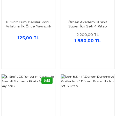
8. Sınıf Tüm Dersler Konu
Örnek Akademi 8.Sınıf
Anlatımı İlk Önce Yayıncılık
Süper İkili Seti 4 Kitap
2.200,00 TL
125,00 TL
1.980,00 TL
%15