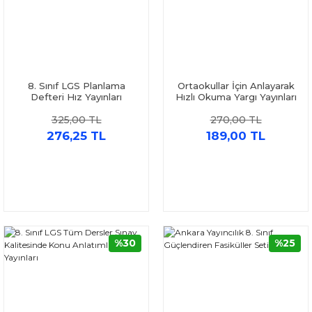
8. Sınıf LGS Planlama
Ortaokullar İçin Anlayarak
Defteri Hız Yayınları
Hızlı Okuma Yargı Yayınları
325,00 TL
270,00 TL
276,25 TL
189,00 TL
%30
%25