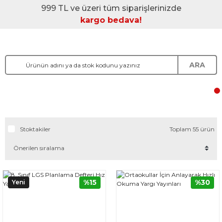
999 TL ve üzeri tüm siparişlerinizde
kargo bedava!
ARA
Stoktakiler
Toplam 55 ürün
%15
%30
Yeni