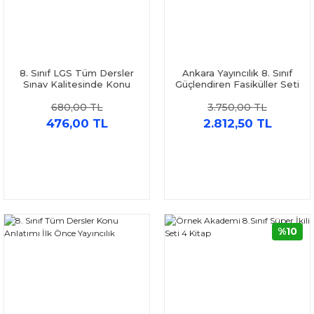
8. Sınıf LGS Tüm Dersler
Ankara Yayıncılık 8. Sınıf
Sınav Kalitesinde Konu
Güçlendiren Fasiküller Seti
Anlatımlı Sınav Yayınları
5 Kitap
680,00 TL
3.750,00 TL
476,00 TL
2.812,50 TL
%10