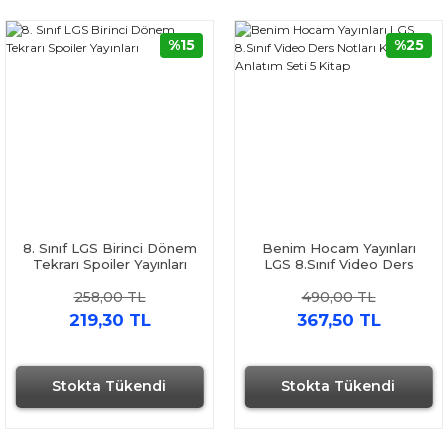
%15
%25
8. Sınıf LGS Birinci Dönem
Benim Hocam Yayınları
Tekrarı Spoiler Yayınları
LGS 8.Sınıf Video Ders
Notları Konu Anlatım Seti 5
258,00 TL
490,00 TL
Kitap
219,30 TL
367,50 TL
Stokta Tükendi
Stokta Tükendi