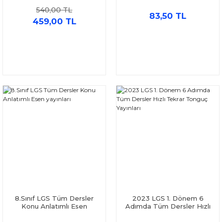
Ankara Yayıncılık
Yayınları
540,00 TL
83,50 TL
459,00 TL
8.Sınıf LGS Tüm Dersler
2023 LGS 1. Dönem 6
Konu Anlatımlı Esen
Adımda Tüm Dersler Hızlı
yayınları
Tekrar Tonguç Yayınları