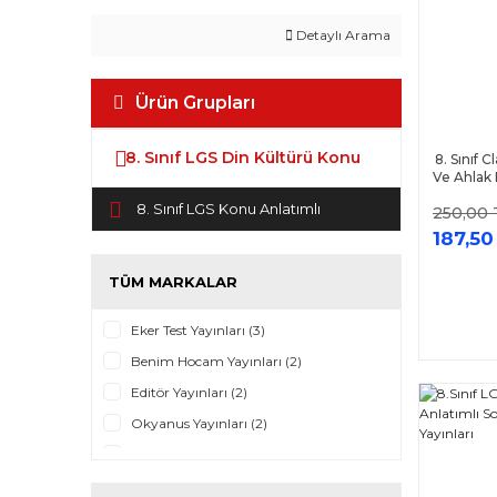
Detaylı Arama
Ürün Grupları
8. Sınıf LGS Din Kültürü Konu
8. Sınıf 
Ve Ahlak 
Oky
8. Sınıf LGS Konu Anlatımlı
250,00 
187,50
TÜM MARKALAR
Eker Test Yayınları (3)
Benim Hocam Yayınları (2)
Editör Yayınları (2)
Okyanus Yayınları (2)
Tammat Yayınları (2)
Asistan Yayınları (1)