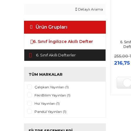
Detaylı Arama
Ürün Grupları
6. Sınıf İngilizce Akıllı Defter
6. Sını
Deft
6. Sınıf Akıllı Defterler
255,00 
216,75
TÜM MARKALAR
Çalışkan Yayınları (1)
FikriBilim Yayınları (1)
Hız Yayınları (1)
Pandül Yayınları (1)
FILTRE SEÇENEKLERI