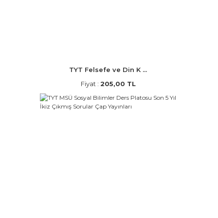
TYT Felsefe ve Din K ...
Fiyat :
205,00 TL