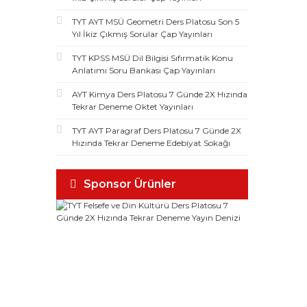
TYT AYT MSÜ Geometri Ders Platosu Son 5
Yıl İkiz Çıkmış Sorular Çap Yayınları
TYT KPSS MSÜ Dil Bilgisi Sıfırmatik Konu
Anlatımı Soru Bankası Çap Yayınları
AYT Kimya Ders Platosu 7 Günde 2X Hızında
Tekrar Deneme Oktet Yayınları
TYT AYT Paragraf Ders Platosu 7 Günde 2X
Hızında Tekrar Deneme Edebiyat Sokağı
Sponsor Ürünler