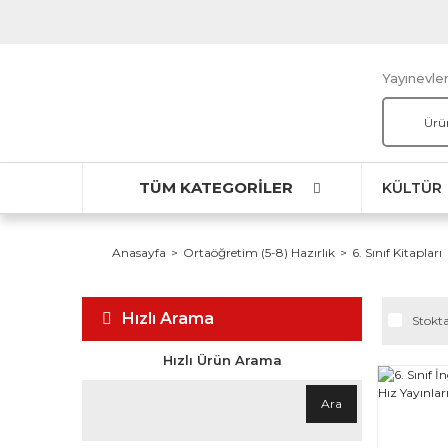
Yayınevler
TÜM KATEGORİLER
KÜLTÜR
Anasayfa
Ortaöğretim (5-8) Hazırlık
6. Sınıf Kitapları
Hızlı Arama
Stokta
Hızlı Ürün Arama
Ara