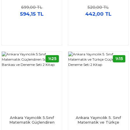
Zeka
Denemeleri Fenomen Okul
699,00 TL
520,00 TL
Yayınları
594,15 TL
442,00 TL
%25
%15
Ankara Yayıncılık 5.Sınıf
Ankara Yayıncılık 5. Sınıf
Matematik Güçlendiren
Matematik ve Türkçe
Soru Bankası ve Deneme
Güçlendiren Deneme Seti