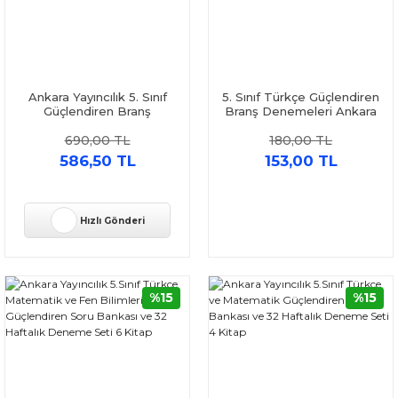
Ankara Yayıncılık 5. Sınıf
5. Sınıf Türkçe Güçlendiren
Güçlendiren Branş
Branş Denemeleri Ankara
Denemeleri Seti 4 Kitap
Yayıncılık
690,00 TL
180,00 TL
586,50 TL
153,00 TL
Hızlı Gönderi
%15
%15