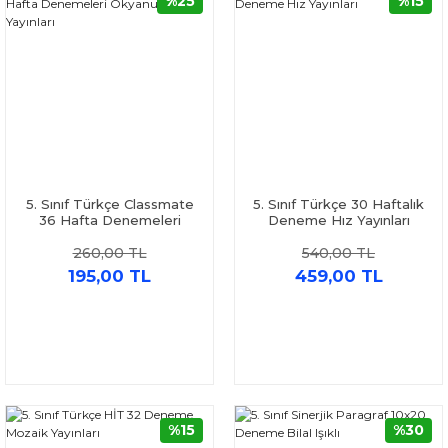
%25
%15
5. Sınıf Türkçe Classmate
5. Sınıf Türkçe 30 Haftalık
36 Hafta Denemeleri
Deneme Hız Yayınları
Okyanus Yayınları
260,00 TL
540,00 TL
195,00 TL
459,00 TL
%15
%30