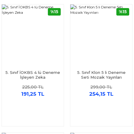
%15
%15
5. Sınıf İOKBS 4 lü Deneme
5. Sınıf Klon 5 li Deneme
İşleyen Zeka
Seti Mozaik Yayınları
225,00 TL
299,00 TL
191,25 TL
254,15 TL