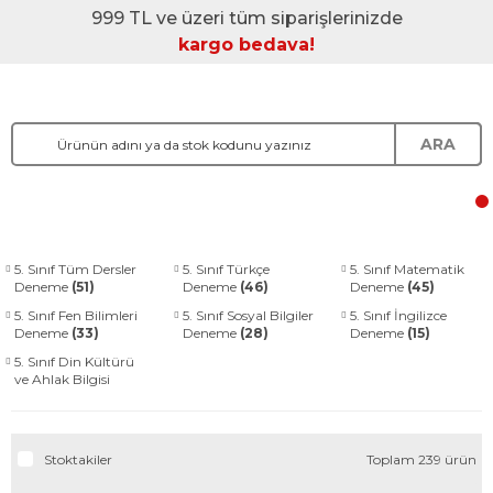
999 TL ve üzeri tüm siparişlerinizde
kargo bedava!
ARA
5. Sınıf Tüm Dersler
5. Sınıf Türkçe
5. Sınıf Matematik
Deneme
(51)
Deneme
(46)
Deneme
(45)
5. Sınıf Fen Bilimleri
5. Sınıf Sosyal Bilgiler
5. Sınıf İngilizce
Deneme
(33)
Deneme
(28)
Deneme
(15)
5. Sınıf Din Kültürü
ve Ahlak Bilgisi
Deneme
(15)
Stoktakiler
Toplam 239 ürün