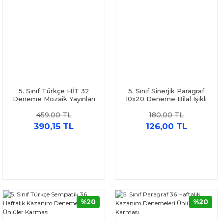
5. Sınıf Türkçe HİT 32
5. Sınıf Sinerjik Paragraf
Deneme Mozaik Yayınları
10x20 Deneme Bilal Işıklı
459,00 TL
180,00 TL
390,15 TL
126,00 TL
%20
%20