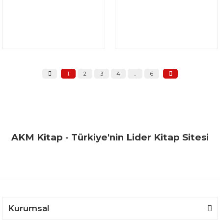
1
2
3
4
..
6
AKM Kitap - Türkiye'nin Lider Kitap Sitesi
Kurumsal