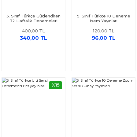
5. Sınıf Türkçe Güçlendiren
5. Sınıf Türkçe 10 Deneme
32 Haftalık Denemeleri
İsem Yayınları
Ankara Yayıncılık
400,00 TL
120,00 TL
340,00 TL
96,00 TL
%15