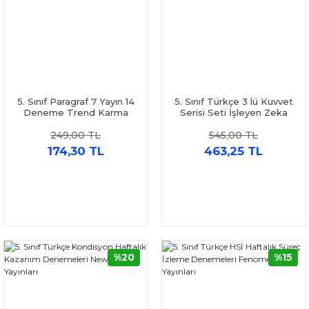
5. Sınıf Paragraf 7 Yayın 14
5. Sınıf Türkçe 3 lü Kuvvet
Deneme Trend Karma
Serisi Seti İşleyen Zeka
249,00 TL
545,00 TL
174,30 TL
463,25 TL
%20
%15