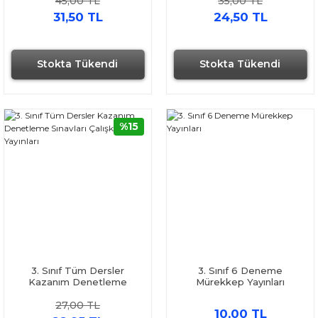
45,00 TL
35,00 TL
31,50 TL
24,50 TL
Stokta Tükendi
Stokta Tükendi
%15
3. Sınıf Tüm Dersler
3. Sınıf 6 Deneme
Kazanım Denetleme
Mürekkep Yayınları
Sınavları Çalışkan Yayınları
27,00 TL
10,00 TL