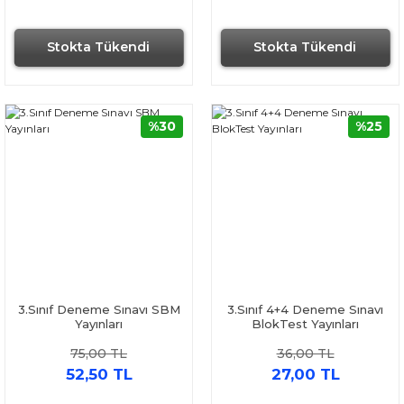
Stokta Tükendi
Stokta Tükendi
%30
%25
3.Sınıf Deneme Sınavı SBM
3.Sınıf 4+4 Deneme Sınavı
Yayınları
BlokTest Yayınları
75,00 TL
36,00 TL
52,50 TL
27,00 TL