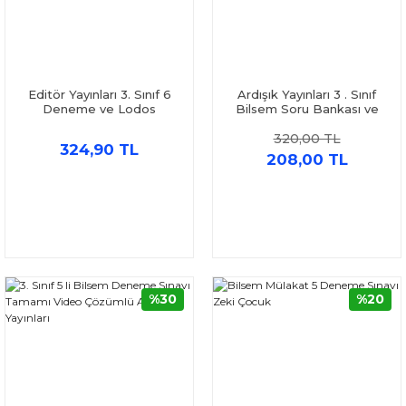
Editör Yayınları 3. Sınıf 6
Ardışık Yayınları 3 . Sınıf
Deneme ve Lodos
Bilsem Soru Bankası ve
Eğlenceli Paragraf Soru
Deneme Seti 2 Kitap
320,00 TL
Bankası Seti 2 Kitap
324,90 TL
208,00 TL
%30
%20