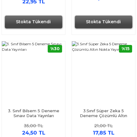
22,95 TL
Stokta Tükendi
Stokta Tükendi
%30
%15
3. Sınıf Bilsem 5 Deneme
3.Sınıf Süper Zeka 5
Sınavı Data Yayınları
Deneme Çözümlü Altın
Nokta Yayınları
35,00 TL
21,00 TL
24,50 TL
17,85 TL