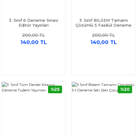
3. Sınıf 6 Deneme Sınavı
3. Sınıf BİLSEM Tamamı
Editör Yayınları
Çözümlü 5 Fasikül Deneme
Sınavı Editör Yayınevi
200,00 TL
200,00 TL
140,00 TL
140,00 TL
%25
%20