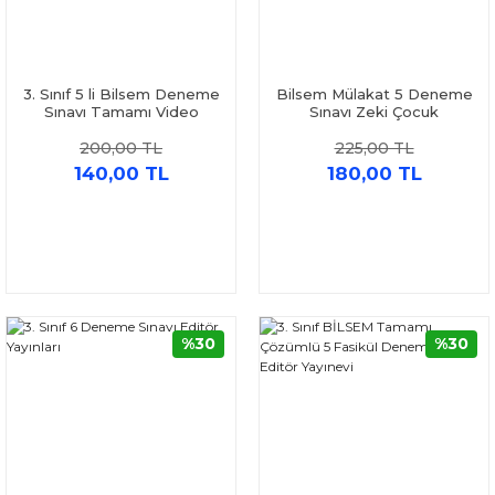
3. Sınıf 5 li Bilsem Deneme
Bilsem Mülakat 5 Deneme
Sınavı Tamamı Video
Sınavı Zeki Çocuk
Çözümlü Ardışık Yayınları
200,00 TL
225,00 TL
140,00 TL
180,00 TL
%30
%30