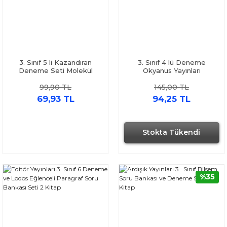
3. Sınıf 5 li Kazandıran
3. Sınıf 4 lü Deneme
Deneme Seti Molekül
Okyanus Yayınları
Yayınları
99,90 TL
145,00 TL
69,93 TL
94,25 TL
Stokta Tükendi
%35