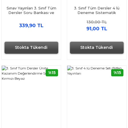
Sınav Yayınları 3. Sınıf Tüm
3. Sınıf Tüm Dersler 4 lü
Dersler Soru Bankası ve
Deneme Sistematik
Editör Deneme Seti 2
Yayınları
130,00 TL
Kitap
339,90 TL
91,00 TL
Stokta Tükendi
Stokta Tükendi
%15
%15