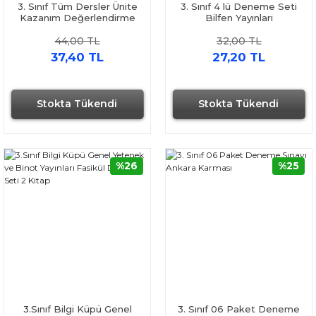
3. Sınıf Tüm Dersler Ünite
3. Sınıf 4 lü Deneme Seti
Kazanım Değerlendirme
Bilfen Yayınları
Sınavı Kırmızı Beyaz
44,00 TL
32,00 TL
37,40 TL
27,20 TL
Stokta Tükendi
Stokta Tükendi
%26
%25
3.Sınıf Bilgi Küpü Genel
3. Sınıf 06 Paket Deneme