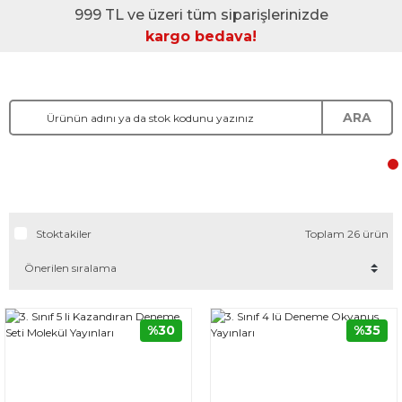
999 TL ve üzeri tüm siparişlerinizde
kargo bedava!
ARA
Stoktakiler
Toplam 26 ürün
%30
%35