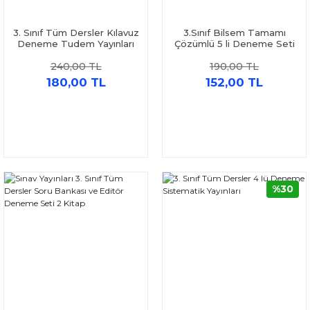
3. Sınıf Tüm Dersler Kılavuz
3.Sınıf Bilsem Tamamı
Deneme Tudem Yayınları
Çözümlü 5 li Deneme Seti
Zeki Çocuk
240,00 TL
190,00 TL
180,00 TL
152,00 TL
%30