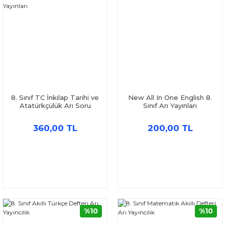
8. Sınıf TC İnkılap Tarihi ve
New All In One English 8.
Atatürkçülük Arı Soru
Sınıf Arı Yayınları
Bankası Arı Yayınları
360,00 TL
200,00 TL
%10
%10