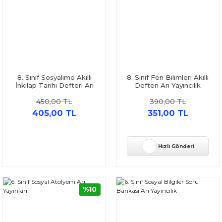
8. Sınıf Sosyalimo Akıllı
8. Sınıf Fen Bilimleri Akıllı
İnkılap Tarihi Defteri Arı
Defteri Arı Yayıncılık
Yayıncılık
450,00 TL
390,00 TL
405,00 TL
351,00 TL
Hızlı Gönderi
%10