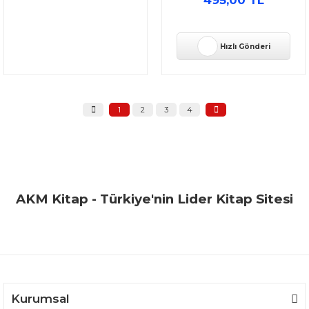
Hızlı Gönderi
1
2
3
4
AKM Kitap - Türkiye'nin Lider Kitap Sitesi
Kurumsal