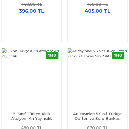
440,00 TL
450,00 TL
396,00 TL
405,00 TL
%10
%10
5. Sınıf Türkçe Akıllı
Arı Yayınları 5.Sınıf Türkçe
Atölyem Arı Yayıncılık
Defteri ve Soru Bankası
Seti 2 Kitap
480,00 TL
670,00 TL