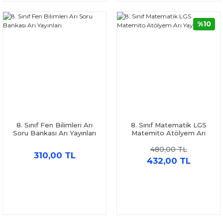
%10
8. Sınıf Fen Bilimleri Arı
8. Sınıf Matematik LGS
Soru Bankası Arı Yayınları
Matemito Atölyem Arı
Yayıncılık
480,00 TL
310,00 TL
432,00 TL