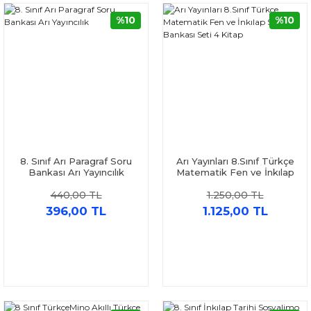
%10
%10
8. Sınıf Arı Paragraf Soru
Arı Yayınları 8.Sınıf Türkçe
Bankası Arı Yayıncılık
Matematik Fen ve İnkılap
Soru Bankası Seti 4 Kitap
440,00 TL
1.250,00 TL
396,00 TL
1.125,00 TL