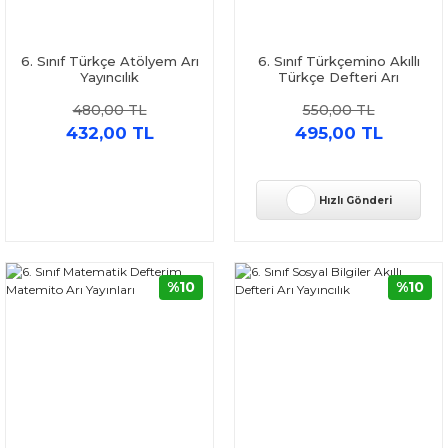
6. Sınıf Türkçe Atölyem Arı
6. Sınıf Türkçemino Akıllı
Yayıncılık
Türkçe Defteri Arı
Yayıncılık
480,00 TL
550,00 TL
432,00 TL
495,00 TL
Hızlı Gönderi
%10
%10