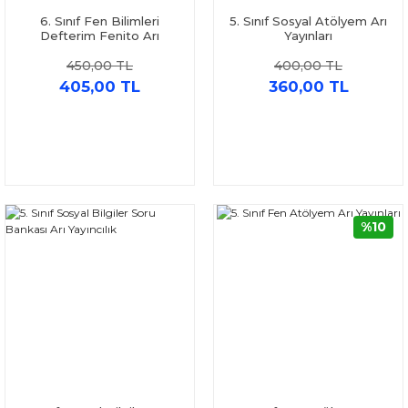
6. Sınıf Fen Bilimleri
5. Sınıf Sosyal Atölyem Arı
Defterim Fenito Arı
Yayınları
Yayınları
450,00 TL
400,00 TL
405,00 TL
360,00 TL
%10