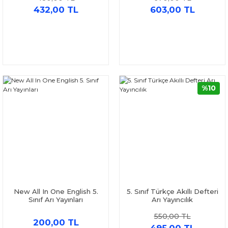
432,00 TL
603,00 TL
%10
New All In One English 5.
5. Sınıf Türkçe Akıllı Defteri
Sınıf Arı Yayınları
Arı Yayıncılık
550,00 TL
200,00 TL
495,00 TL