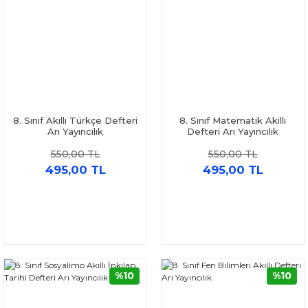
8. Sınıf Akıllı Türkçe Defteri
8. Sınıf Matematik Akıllı
Arı Yayıncılık
Defteri Arı Yayıncılık
550,00 TL
550,00 TL
495,00 TL
495,00 TL
%10
%10