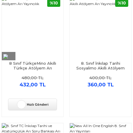
%10
%10
8 Sınıf TürkçeMino Akıllı
8. Sınıf İnkılap Tarihi
Türkçe Atölyem Arı
Sosyalimo Akıllı Atölyem
Yayıncılık
Arı Yayıncılık
480,00 TL
400,00 TL
432,00 TL
360,00 TL
Hızlı Gönderi