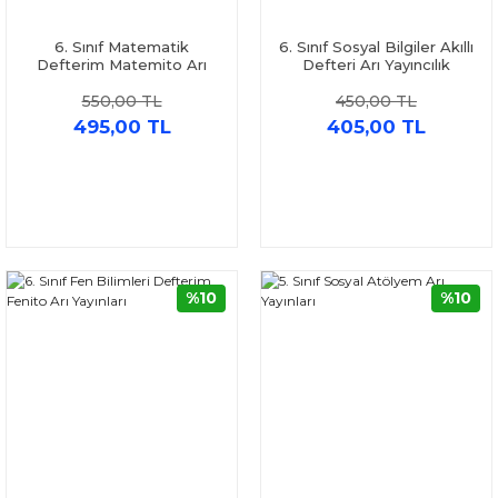
6. Sınıf Matematik
6. Sınıf Sosyal Bilgiler Akıllı
Defterim Matemito Arı
Defteri Arı Yayıncılık
Yayınları
550,00 TL
450,00 TL
495,00 TL
405,00 TL
%10
%10