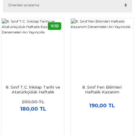
%10
8. Sınıf T.C. İnkılap Tarihi ve
8. Sınıf Fen Bilimleri
Atatürkçülük Haftalık
Haftalık Kazanım
Kazanım Denemeleri Arı
Denemeleri Arı Yayıncılık
200,00 TL
Yayıncılık
190,00 TL
180,00 TL