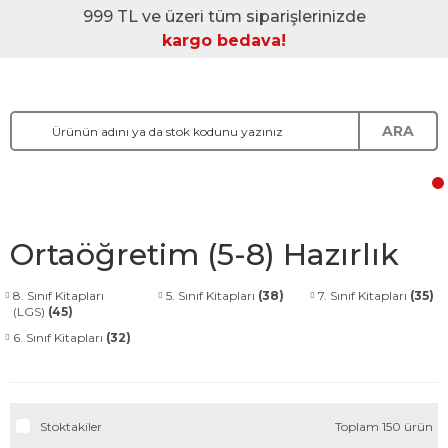
999 TL ve üzeri tüm siparişlerinizde
kargo bedava!
ARA
Ortaöğretim (5-8) Hazırlık
8. Sınıf Kitapları
5. Sınıf Kitapları
(38)
7. Sınıf Kitapları
(35)
(LGS)
(45)
6. Sınıf Kitapları
(32)
Stoktakiler
Toplam 150 ürün