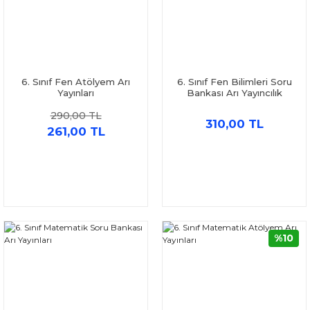
6. Sınıf Fen Atölyem Arı
6. Sınıf Fen Bilimleri Soru
Yayınları
Bankası Arı Yayıncılık
290,00 TL
310,00 TL
261,00 TL
%10