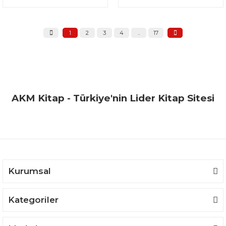
1
2
3
4
..
17
AKM Kitap - Türkiye'nin Lider Kitap Sitesi
Kurumsal
Kategoriler