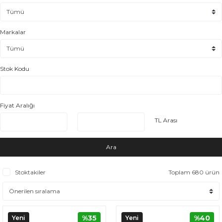
Markalar
Stok Kodu
Fiyat Aralığı
TL Arası
Ara
Stoktakiler
Toplam 680 ürün
%35
%40
Yeni
Yeni