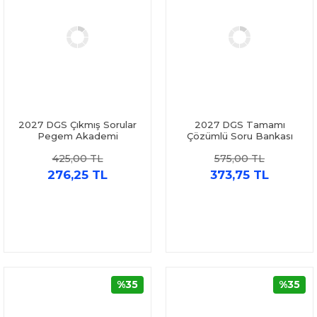
2027 DGS Çıkmış Sorular
2027 DGS Tamamı
Pegem Akademi
Çözümlü Soru Bankası
Pegem Akademi
425,00 TL
575,00 TL
276,25 TL
373,75 TL
%35
%35