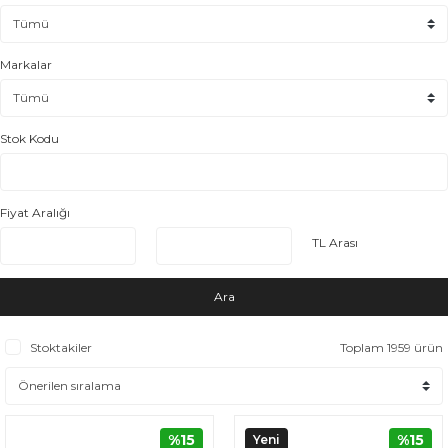
Markalar
Stok Kodu
Fiyat Aralığı
TL Arası
Ara
Stoktakiler
Toplam 1959 ürün
%15
%15
Yeni