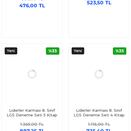
523,50 TL
Kuzucu
476,00 TL
%35
%35
Yeni
Yeni
Liderler Karması 8. Sınıf
Liderler Karması 8. Sınıf
LGS Deneme Seti 5 Kitap
LGS Deneme Seti 4 Kitap
1.365,00 TL
1.116,00 TL