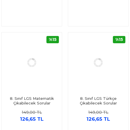
%15
%15
8. Sınıf LGS Matematik
8. Sınıf LGS Türkçe
Çıkabilecek Sorular
Çıkabilecek Sorular
Denemeleri İşleyen Zeka
Denemeleri İşleyen Zeka
149,00 TL
149,00 TL
126,65 TL
126,65 TL