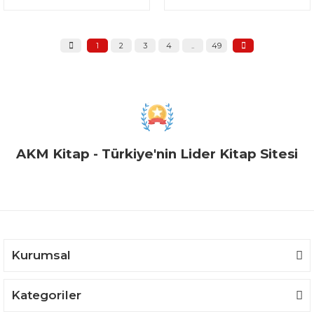
1
2
3
4
..
49
AKM Kitap - Türkiye'nin Lider Kitap Sitesi
Kurumsal
Kategoriler