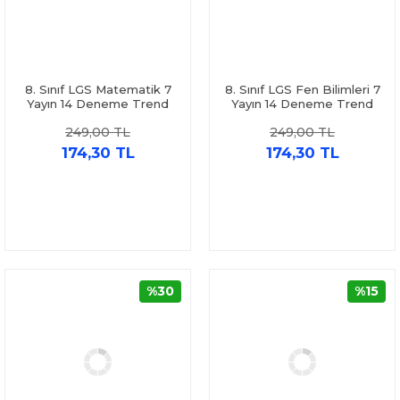
8. Sınıf LGS Matematik 7
8. Sınıf LGS Fen Bilimleri 7
Yayın 14 Deneme Trend
Yayın 14 Deneme Trend
Karma
Karma
249,00 TL
249,00 TL
174,30 TL
174,30 TL
%30
%15