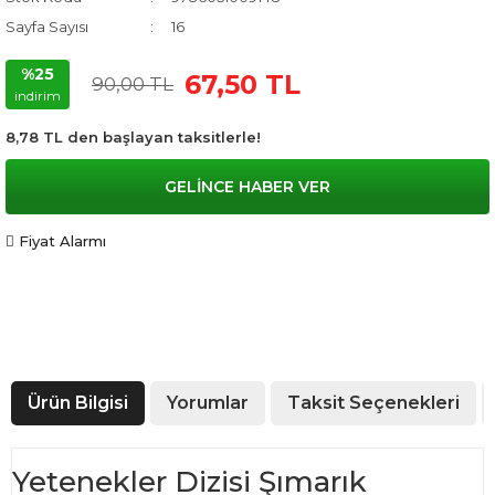
Sayfa Sayısı
16
%25
67,50 TL
90,00 TL
indirim
8,78 TL den başlayan taksitlerle!
GELİNCE HABER VER
Fiyat Alarmı
Ürün Bilgisi
Yorumlar
Taksit Seçenekleri
Yetenekler Dizisi Şımarık