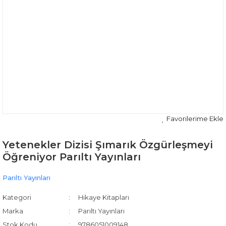
Yetenekler Dizisi Şımarık Özgürleşmeyi
Öğreniyor Parıltı Yayınları
Parıltı Yayınları
Kategori
Hikaye Kitapları
Marka
Parıltı Yayınları
Stok Kodu
9786051009148