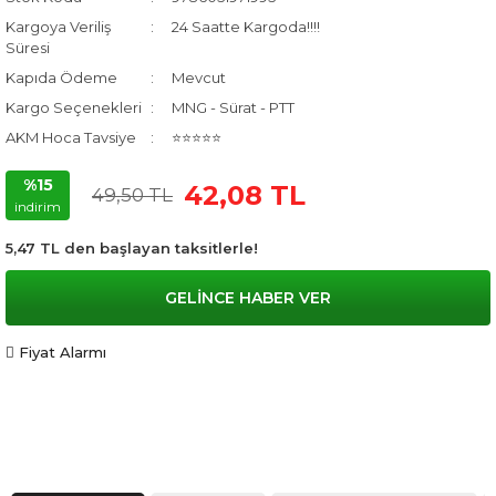
Kargoya Veriliş
24 Saatte Kargoda!!!!
Süresi
Kapıda Ödeme
Mevcut
Kargo Seçenekleri
MNG - Sürat - PTT
AKM Hoca Tavsiye
⭐⭐⭐⭐⭐
%15
42,08 TL
49,50 TL
indirim
5,47 TL den başlayan taksitlerle!
GELİNCE HABER VER
Fiyat Alarmı