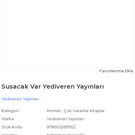
Susacak Var Yediveren Yayınları
Yediveren Yayınları
Kategori
Roman
,
Çok Satanlar Kitaplar
Marka
Yediveren Yayınları
Stok Kodu
9786052691922