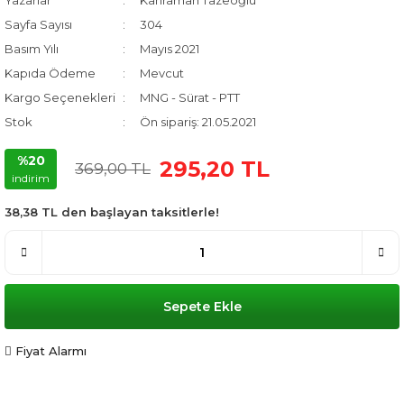
Yazarlar
Kahraman Tazeoğlu
Sayfa Sayısı
304
Basım Yılı
Mayıs 2021
Kapıda Ödeme
Mevcut
Kargo Seçenekleri
MNG - Sürat - PTT
Stok
Ön sipariş: 21.05.2021
%20
295,20 TL
369,00 TL
indirim
38,38 TL den başlayan taksitlerle!
Sepete Ekle
Fiyat Alarmı