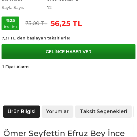
Sayfa Sayısı
72
%25
56,25 TL
75,00 TL
indirim
7,31 TL den başlayan taksitlerle!
GELİNCE HABER VER
Fiyat Alarmı
Ürün Bilgisi
Yorumlar
Taksit Seçenekleri
Ömer Seyfettin Efruz Bey İnce