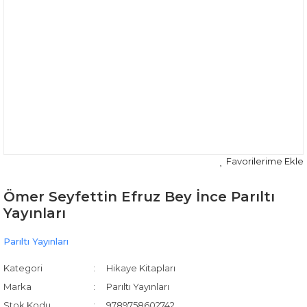
Ömer Seyfettin Efruz Bey İnce Parıltı
Yayınları
Parıltı Yayınları
Kategori
Hikaye Kitapları
Marka
Parıltı Yayınları
Stok Kodu
9789758602742