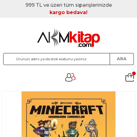
999 TL ve üzeri tüm siparişlerinizde
kargo bedava!
ARA