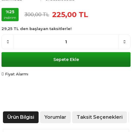
%25
225,00 TL
300,00 TL
indirim
29,25 TL den başlayan taksitlerle!
Sepete Ekle
Fiyat Alarmı
Ürün Bilgisi
Yorumlar
Taksit Seçenekleri