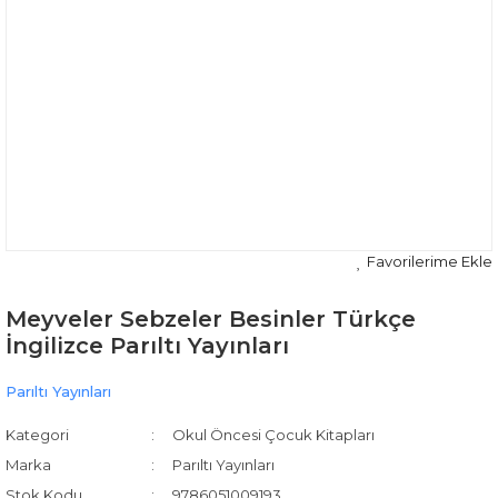
Meyveler Sebzeler Besinler Türkçe
İngilizce Parıltı Yayınları
Parıltı Yayınları
Kategori
Okul Öncesi Çocuk Kitapları
Marka
Parıltı Yayınları
Stok Kodu
9786051009193