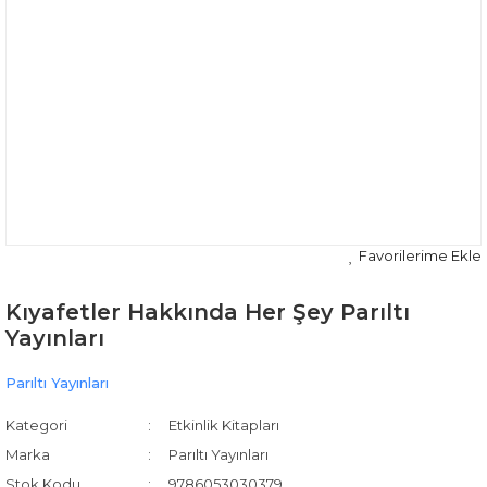
Kıyafetler Hakkında Her Şey Parıltı
Yayınları
Parıltı Yayınları
Kategori
Etkinlik Kitapları
Marka
Parıltı Yayınları
Stok Kodu
9786053030379