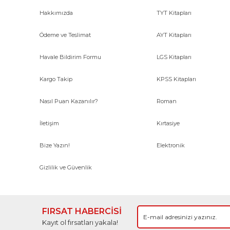
Hakkımızda
TYT Kitapları
Ödeme ve Teslimat
AYT Kitapları
Havale Bildirim Formu
LGS Kitapları
Kargo Takip
KPSS Kitapları
Nasıl Puan Kazanılır?
Roman
İletişim
Kırtasiye
Bize Yazın!
Elektronik
Gizlilik ve Güvenlik
FIRSAT HABERCİSİ
Kayıt ol fırsatları yakala!