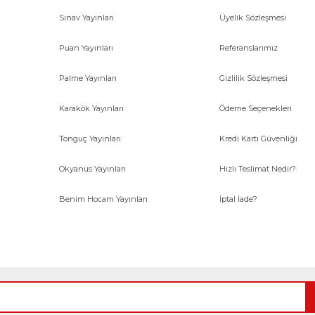
Sınav Yayınları
Üyelik Sözleşmesi
Gönder
Puan Yayınları
Referanslarımız
Palme Yayınları
Gizlilik Sözleşmesi
Karakök Yayınları
Ödeme Seçenekleri
Tonguç Yayınları
Kredi Kartı Güvenliği
Okyanus Yayınları
Hızlı Teslimat Nedir?
Benim Hocam Yayınları
İptal İade?