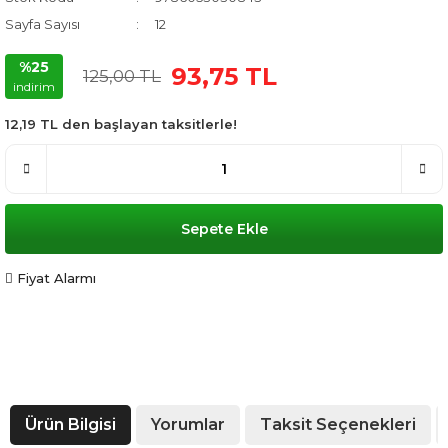
Sayfa Sayısı
12
%25
93,75 TL
125,00 TL
indirim
12,19 TL den başlayan taksitlerle!
Sepete Ekle
Fiyat Alarmı
Ürün Bilgisi
Yorumlar
Taksit Seçenekleri