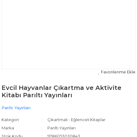
Evcil Hayvanlar Çıkartma ve Aktivite
Kitabı Parıltı Yayınları
Parıltı Yayınları
Kategori
Çıkartmalı - Eğlenceli Kitaplar
Marka
Parıltı Yayınları
Stok Kodu
9786053030843