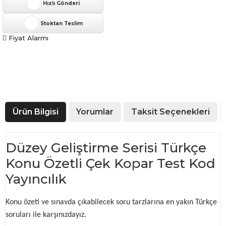
Hızlı Gönderi
Stoktan Teslim
Fiyat Alarmı
Ürün Bilgisi
Yorumlar
Taksit Seçenekleri
Düzey Geliştirme Serisi Türkçe
Konu Özetli Çek Kopar Test Kod
Yayıncılık
Konu özeti ve sınavda çıkabilecek soru tarzlarına en yakın Türkçe
soruları ile karşınızdayız.