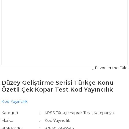
Düzey Geliştirme Serisi Türkçe Konu
Özetli Çek Kopar Test Kod Yayıncılık
Kod Yayıncılık
Kategori
KPSS Türkçe Yaprak Test
,
Kampanya
Marka
Kod Yayıncılık
Stok Kodu
9786056642746