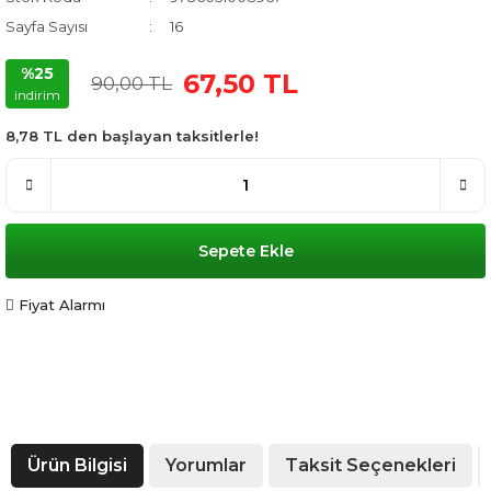
Sayfa Sayısı
16
%25
67,50 TL
90,00 TL
indirim
8,78 TL den başlayan taksitlerle!
Sepete Ekle
Fiyat Alarmı
Ürün Bilgisi
Yorumlar
Taksit Seçenekleri