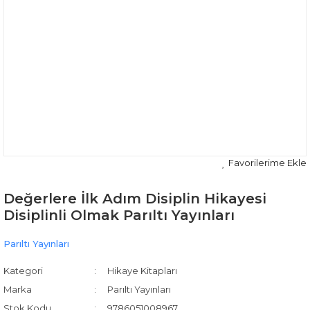
Değerlere İlk Adım Disiplin Hikayesi
Disiplinli Olmak Parıltı Yayınları
Parıltı Yayınları
Kategori
Hikaye Kitapları
Marka
Parıltı Yayınları
Stok Kodu
9786051008967