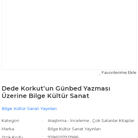
Dede Korkut’un Günbed Yazması
Üzerine Bilge Kültür Sanat
Bilge Kültür Sanat Yayınları
Kategori
Araştırma - İnceleme
,
Çok Satanlar Kitaplar
Marka
Bilge Kültür Sanat Yayınları
Stok Kodu
9786057931986