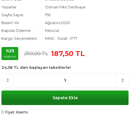
Yazarlar
Osman Fikri Sertkaya
Sayfa Sayısı
176
Basım Yılı
Ağustos 2020
Kapıda Ödeme
Mevcut
Kargo Seçenekleri
MNG - Sürat - PTT
%25
187,50 TL
250,00 TL
indirim
24,38 TL den başlayan taksitlerle!
Sepete Ekle
Fiyat Alarmı