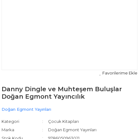
Danny Dingle ve Muhteşem Buluşlar
Doğan Egmont Yayıncılık
Doğan Egmont Yayınları
Kategori
Çocuk Kitapları
Marka
Doğan Egmont Yayınları
Stok Kodu
9786050963021