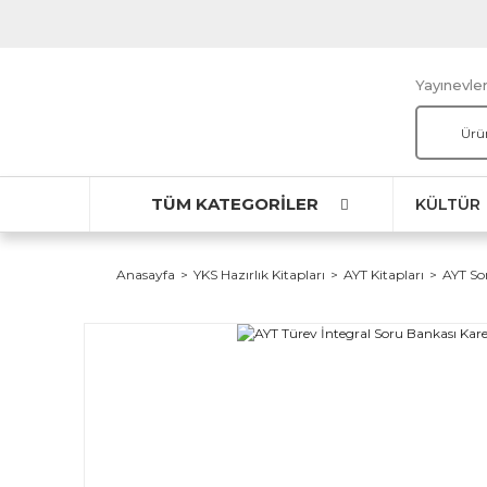
Yayınevler
TÜM KATEGORİLER
KÜLTÜR
Anasayfa
YKS Hazırlık Kitapları
AYT Kitapları
AYT So