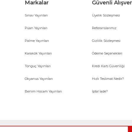
Markalar
Güvenli Alışver
Sınav Yayınları
Üyelik Sözleşmesi
Gönder
Puan Yayınları
Referanslarımız
Palme Yayınları
Gizlilik Sözleşmesi
Karakök Yayınları
Ödeme Seçenekleri
Tonguç Yayınları
Kredi Kartı Güvenliği
Okyanus Yayınları
Hızlı Teslimat Nedir?
Benim Hocam Yayınları
İptal İade?