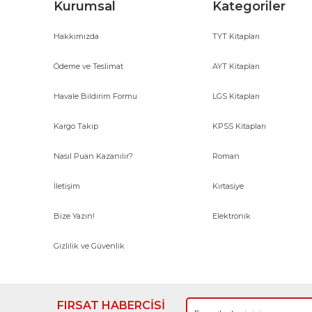
Kurumsal
Kategoriler
Hakkımızda
TYT Kitapları
Ödeme ve Teslimat
AYT Kitapları
Havale Bildirim Formu
LGS Kitapları
Kargo Takip
KPSS Kitapları
Nasıl Puan Kazanılır?
Roman
İletişim
Kırtasiye
Bize Yazın!
Elektronik
Gizlilik ve Güvenlik
FIRSAT HABERCİSİ