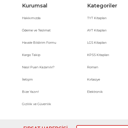
Kurumsal
Kategoriler
Hakkımızda
TYT Kitapları
Ödeme ve Teslimat
AYT Kitapları
Havale Bildirim Formu
LGS Kitapları
Kargo Takip
KPSS Kitapları
Nasıl Puan Kazanılır?
Roman
İletişim
Kırtasiye
Bize Yazın!
Elektronik
Gizlilik ve Güvenlik