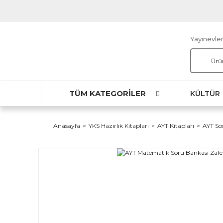
Yayınevler
TÜM KATEGORİLER
KÜLTÜR
Anasayfa
YKS Hazırlık Kitapları
AYT Kitapları
AYT So