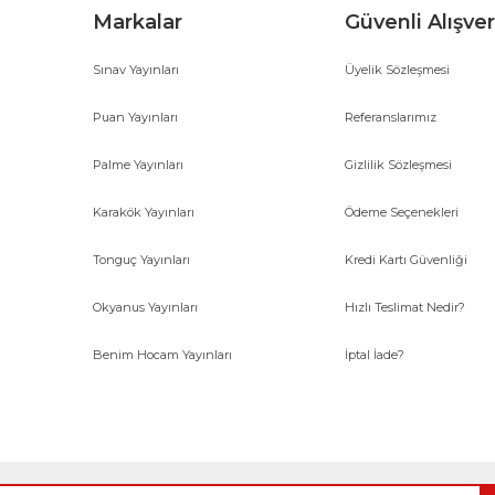
Markalar
Güvenli Alışver
Sınav Yayınları
Üyelik Sözleşmesi
Gönder
Puan Yayınları
Referanslarımız
Palme Yayınları
Gizlilik Sözleşmesi
Karakök Yayınları
Ödeme Seçenekleri
Tonguç Yayınları
Kredi Kartı Güvenliği
Okyanus Yayınları
Hızlı Teslimat Nedir?
Benim Hocam Yayınları
İptal İade?