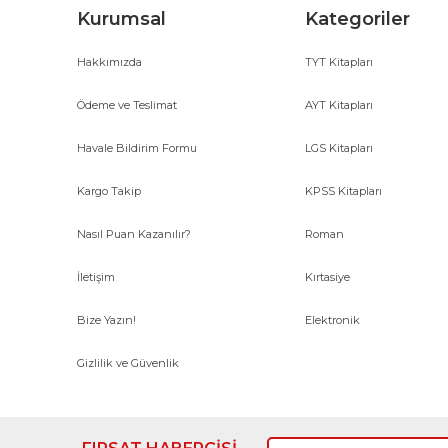
Kurumsal
Kategoriler
Hakkımızda
TYT Kitapları
Ödeme ve Teslimat
AYT Kitapları
Havale Bildirim Formu
LGS Kitapları
Kargo Takip
KPSS Kitapları
Nasıl Puan Kazanılır?
Roman
İletişim
Kırtasiye
Bize Yazın!
Elektronik
Gizlilik ve Güvenlik