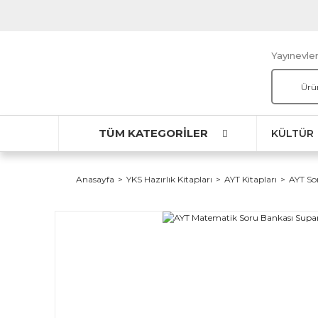
Yayınevler
TÜM KATEGORİLER
KÜLTÜR
Anasayfa
YKS Hazırlık Kitapları
AYT Kitapları
AYT So