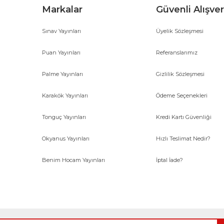
Markalar
Güvenli Alışver
Sınav Yayınları
Üyelik Sözleşmesi
Gönder
Puan Yayınları
Referanslarımız
Palme Yayınları
Gizlilik Sözleşmesi
Karakök Yayınları
Ödeme Seçenekleri
Tonguç Yayınları
Kredi Kartı Güvenliği
Okyanus Yayınları
Hızlı Teslimat Nedir?
Benim Hocam Yayınları
İptal İade?