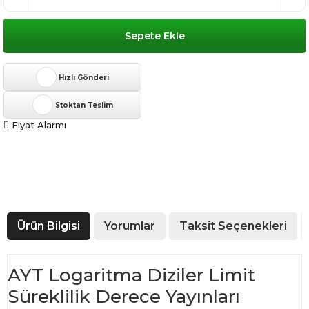
Sepete Ekle
Hızlı Gönderi
Stoktan Teslim
Fiyat Alarmı
Ürün Bilgisi
Yorumlar
Taksit Seçenekleri
AYT Logaritma Diziler Limit
Süreklilik Derece Yayınları