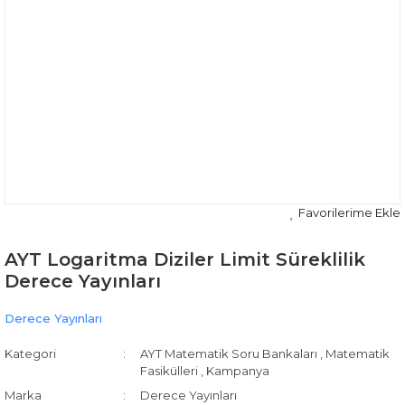
AYT Logaritma Diziler Limit Süreklilik
Derece Yayınları
Derece Yayınları
Kategori
AYT Matematik Soru Bankaları
,
Matematik
Fasikülleri
,
Kampanya
Marka
Derece Yayınları